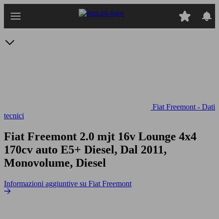
Passa
al
contenuto
principale
Fiat Freemont - Dati
tecnici
Fiat Freemont 2.0 mjt 16v Lounge 4x4
170cv auto E5+
Diesel, Dal 2011,
Monovolume, Diesel
Informazioni aggiuntive su Fiat Freemont