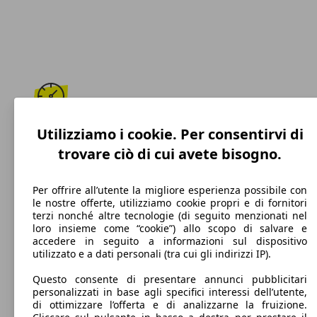
184 km/h
Utilizziamo i cookie. Per consentirvi di
trovare ciò di cui avete bisogno.
Velocità massima
Per offrire all’utente la migliore esperienza possibile con
le nostre offerte, utilizziamo cookie propri e di fornitori
terzi nonché altre tecnologie (di seguito menzionati nel
Diesel
loro insieme come “cookie”) allo scopo di salvare e
accedere in seguito a informazioni sul dispositivo
Carburante
utilizzato e a dati personali (tra cui gli indirizzi IP).
Questo consente di presentare annunci pubblicitari
personalizzati in base agli specifici interessi dell’utente,
di ottimizzare l’offerta e di analizzarne la fruizione.
194 g/km