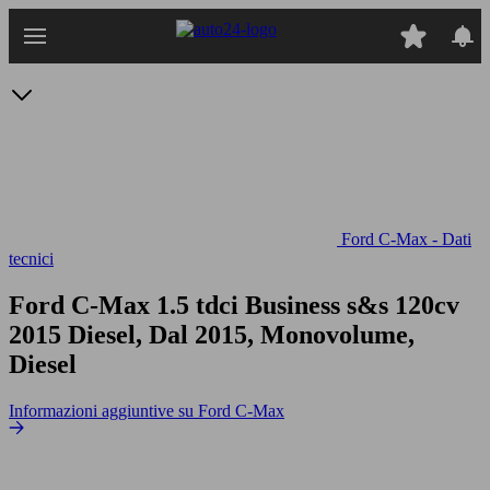
Passa
al
contenuto
principale
Ford C-Max - Dati
tecnici
Ford C-Max 1.5 tdci Business s&s 120cv
2015 Diesel, Dal 2015, Monovolume,
Diesel
Informazioni aggiuntive su Ford C-Max