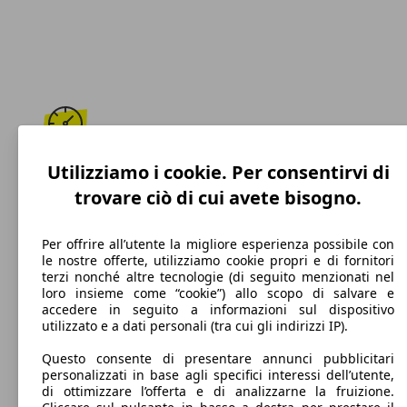
184 km/h
Utilizziamo i cookie. Per consentirvi di
trovare ciò di cui avete bisogno.
Velocità massima
Per offrire all’utente la migliore esperienza possibile con
le nostre offerte, utilizziamo cookie propri e di fornitori
terzi nonché altre tecnologie (di seguito menzionati nel
Diesel
loro insieme come “cookie”) allo scopo di salvare e
accedere in seguito a informazioni sul dispositivo
Carburante
utilizzato e a dati personali (tra cui gli indirizzi IP).
Questo consente di presentare annunci pubblicitari
personalizzati in base agli specifici interessi dell’utente,
di ottimizzare l’offerta e di analizzarne la fruizione.
105 g/km