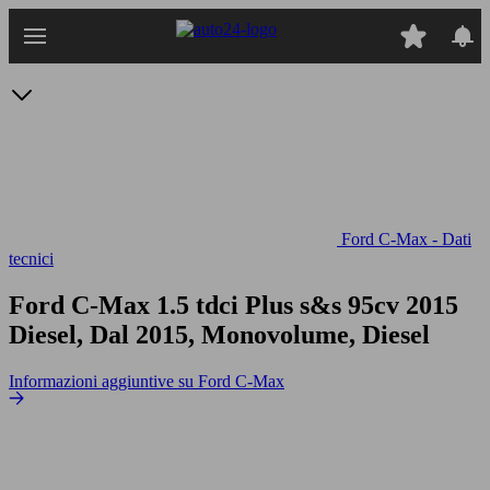
Passa
al
contenuto
principale
Ford C-Max - Dati
tecnici
Ford C-Max 1.5 tdci Plus s&s 95cv
2015
Diesel, Dal 2015, Monovolume, Diesel
Informazioni aggiuntive su Ford C-Max