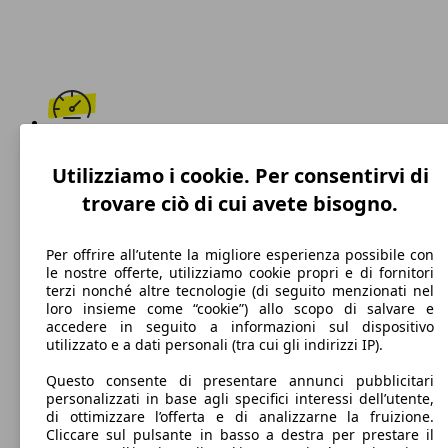
170 km/h
Utilizziamo i cookie. Per consentirvi di
Velocità massima
trovare ciò di cui avete bisogno.
Per offrire all’utente la migliore esperienza possibile con
le nostre offerte, utilizziamo cookie propri e di fornitori
Diesel
terzi nonché altre tecnologie (di seguito menzionati nel
loro insieme come “cookie”) allo scopo di salvare e
Carburante
accedere in seguito a informazioni sul dispositivo
utilizzato e a dati personali (tra cui gli indirizzi IP).
Questo consente di presentare annunci pubblicitari
personalizzati in base agli specifici interessi dell’utente,
105 g/km
di ottimizzare l’offerta e di analizzarne la fruizione.
Cliccare sul pulsante in basso a destra per prestare il