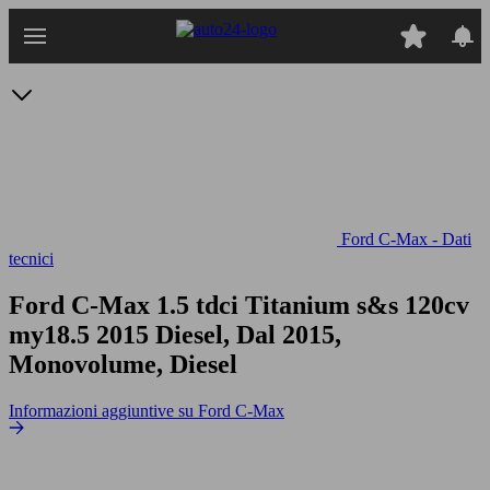
Passa
al
contenuto
principale
Ford C-Max - Dati
tecnici
Ford C-Max 1.5 tdci Titanium s&s 120cv
my18.5
2015 Diesel, Dal 2015,
Monovolume, Diesel
Informazioni aggiuntive su Ford C-Max