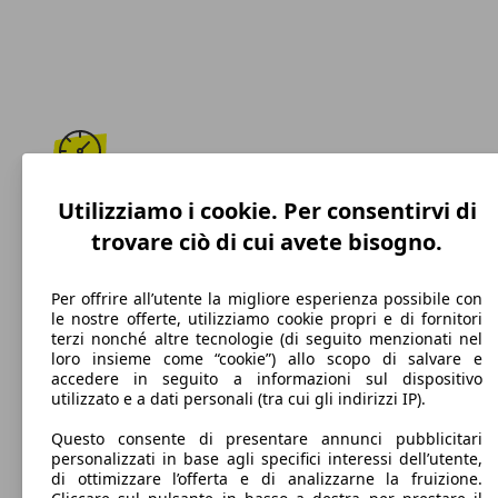
184 km/h
Utilizziamo i cookie. Per consentirvi di
trovare ciò di cui avete bisogno.
Velocità massima
Per offrire all’utente la migliore esperienza possibile con
le nostre offerte, utilizziamo cookie propri e di fornitori
terzi nonché altre tecnologie (di seguito menzionati nel
Diesel
loro insieme come “cookie”) allo scopo di salvare e
accedere in seguito a informazioni sul dispositivo
Carburante
utilizzato e a dati personali (tra cui gli indirizzi IP).
Questo consente di presentare annunci pubblicitari
personalizzati in base agli specifici interessi dell’utente,
di ottimizzare l’offerta e di analizzarne la fruizione.
125 g/km