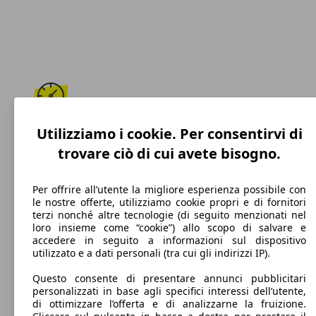
202 km/h
Utilizziamo i cookie. Per consentirvi di
trovare ciò di cui avete bisogno.
Velocità massima
Per offrire all’utente la migliore esperienza possibile con
le nostre offerte, utilizziamo cookie propri e di fornitori
terzi nonché altre tecnologie (di seguito menzionati nel
Diesel
loro insieme come “cookie”) allo scopo di salvare e
accedere in seguito a informazioni sul dispositivo
Carburante
utilizzato e a dati personali (tra cui gli indirizzi IP).
Questo consente di presentare annunci pubblicitari
personalizzati in base agli specifici interessi dell’utente,
di ottimizzare l’offerta e di analizzarne la fruizione.
138 g/km