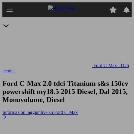
Passa
al
contenuto
principale
Ford C-Max - Dati
tecnici
Ford C-Max 2.0 tdci Titanium s&s 150cv
powershift my18.5
2015 Diesel, Dal 2015,
Monovolume, Diesel
Informazioni aggiuntive su Ford C-Max