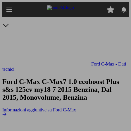
Passa
al
contenuto
principale
Ford C-Max - Dati
tecnici
Ford C-Max C-Max7 1.0 ecoboost Plus
s&s 125cv my18
7 2015 Benzina, Dal
2015, Monovolume, Benzina
Informazioni aggiuntive su Ford C-Max