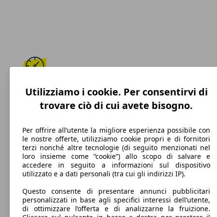
185 km/h
Utilizziamo i cookie. Per consentirvi di
trovare ciò di cui avete bisogno.
Velocità massima
Per offrire all’utente la migliore esperienza possibile con
le nostre offerte, utilizziamo cookie propri e di fornitori
terzi nonché altre tecnologie (di seguito menzionati nel
Benzina
loro insieme come “cookie”) allo scopo di salvare e
accedere in seguito a informazioni sul dispositivo
Carburante
utilizzato e a dati personali (tra cui gli indirizzi IP).
Questo consente di presentare annunci pubblicitari
personalizzati in base agli specifici interessi dell’utente,
di ottimizzare l’offerta e di analizzarne la fruizione.
119 g/km