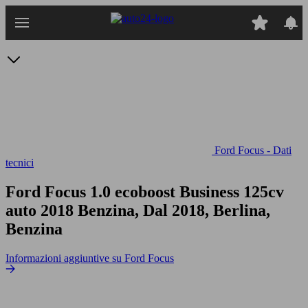
Passa
al
contenuto
principale
Ford Focus - Dati
tecnici
Ford Focus 1.0 ecoboost Business 125cv
auto
2018 Benzina, Dal 2018, Berlina,
Benzina
Informazioni aggiuntive su Ford Focus