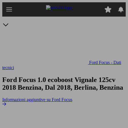
Passa
al
contenuto
principale
Ford Focus - Dati
tecnici
Ford Focus 1.0 ecoboost Vignale 125cv
2018 Benzina, Dal 2018, Berlina, Benzina
Informazioni aggiuntive su Ford Focus