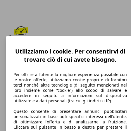
200 km/h
Utilizziamo i cookie. Per consentirvi di
Velocità massima
trovare ciò di cui avete bisogno.
Per offrire all’utente la migliore esperienza possibile con
le nostre offerte, utilizziamo cookie propri e di fornitori
Benzina
terzi nonché altre tecnologie (di seguito menzionati nel
loro insieme come “cookie”) allo scopo di salvare e
Carburante
accedere in seguito a informazioni sul dispositivo
utilizzato e a dati personali (tra cui gli indirizzi IP).
Questo consente di presentare annunci pubblicitari
personalizzati in base agli specifici interessi dell’utente,
111 g/km
di ottimizzare l’offerta e di analizzarne la fruizione.
Cliccare sul pulsante in basso a destra per prestare il