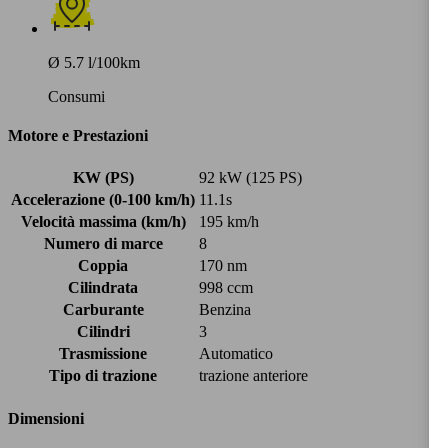
Ø 5.7 l/100km
Consumi
Motore e Prestazioni
KW (PS)
92 kW (125 PS)
Accelerazione (0-100 km/h)
11.1s
Velocità massima (km/h)
195 km/h
Numero di marce
8
Coppia
170 nm
Cilindrata
998 ccm
Carburante
Benzina
Cilindri
3
Trasmissione
Automatico
Tipo di trazione
trazione anteriore
Dimensioni