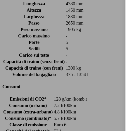
Lunghezza
4380 mm
Altezza
1450 mm
Larghezza
1830 mm
Passo
2650 mm
Peso massimo
1905 kg
Carico massimo
-
Porte
5
Sedili
5
Carico sul tetto
-
Capacità di traino (senza freni)
-
Capacità di traino (con freni)
1300 kg
Volume del bagagliaio
375 - 1354 l
Consumi
Emissioni di CO2*
128 g/km (komb.)
Consumo (urbano)
7.2 l/100km
Consumo (extra-urbano)
4.8 l/100km
Consumo (combinato)*
5.7 l/100km
Classe di emissione
Euro 6