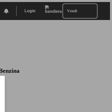
Login
Vendi
 Benzina