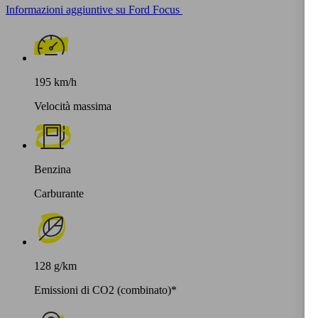
Informazioni aggiuntive su Ford Focus
195 km/h
Velocità massima
Benzina
Carburante
128 g/km
Emissioni di CO2 (combinato)*