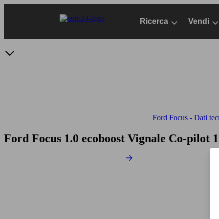
Passa
al
Ricerca
Vendi
contenuto
principale
Ford Focus - Dati tec
Ford Focus 1.0 ecoboost Vignale Co-pilot 