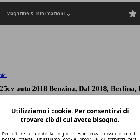
Magazine & Informazioni
nici
125cv auto
2018 Benzina, Dal 2018, Berlina,
Utilizziamo i cookie. Per consentirvi di
trovare ciò di cui avete bisogno.
Per offrire all’utente la migliore esperienza possibile con le
nostre offerte, utilizziamo cookie propri e di fornitori terzi