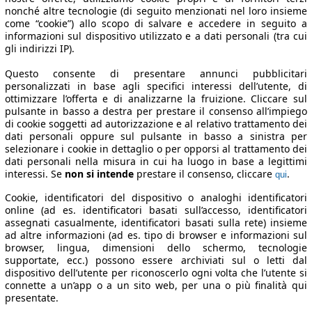
nonché altre tecnologie (di seguito menzionati nel loro insieme
come “cookie”) allo scopo di salvare e accedere in seguito a
informazioni sul dispositivo utilizzato e a dati personali (tra cui
gli indirizzi IP).
Questo consente di presentare annunci pubblicitari
personalizzati in base agli specifici interessi dell’utente, di
ottimizzare l’offerta e di analizzarne la fruizione. Cliccare sul
pulsante in basso a destra per prestare il consenso all’impiego
di cookie soggetti ad autorizzazione e al relativo trattamento dei
dati personali oppure sul pulsante in basso a sinistra per
selezionare i cookie in dettaglio o per opporsi al trattamento dei
dati personali nella misura in cui ha luogo in base a legittimi
interessi. Se
non si intende
prestare il consenso, cliccare
.
qui
Cookie, identificatori del dispositivo o analoghi identificatori
online (ad es. identificatori basati sull’accesso, identificatori
assegnati casualmente, identificatori basati sulla rete) insieme
ad altre informazioni (ad es. tipo di browser e informazioni sul
browser, lingua, dimensioni dello schermo, tecnologie
supportate, ecc.) possono essere archiviati sul o letti dal
dispositivo dell’utente per riconoscerlo ogni volta che l’utente si
connette a un’app o a un sito web, per una o più finalità qui
presentate.