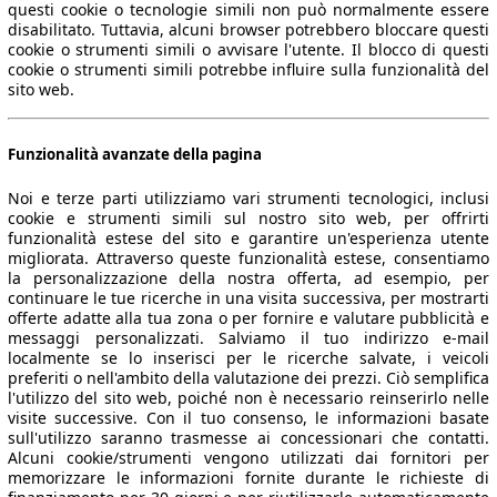
questi cookie o tecnologie simili non può normalmente essere
disabilitato. Tuttavia, alcuni browser potrebbero bloccare questi
cookie o strumenti simili o avvisare l'utente. Il blocco di questi
cookie o strumenti simili potrebbe influire sulla funzionalità del
sito web.
Funzionalità avanzate della pagina
Noi e terze parti utilizziamo vari strumenti tecnologici, inclusi
cookie e strumenti simili sul nostro sito web, per offrirti
funzionalità estese del sito e garantire un'esperienza utente
migliorata. Attraverso queste funzionalità estese, consentiamo
la personalizzazione della nostra offerta, ad esempio, per
continuare le tue ricerche in una visita successiva, per mostrarti
offerte adatte alla tua zona o per fornire e valutare pubblicità e
messaggi personalizzati. Salviamo il tuo indirizzo e-mail
localmente se lo inserisci per le ricerche salvate, i veicoli
preferiti o nell'ambito della valutazione dei prezzi. Ciò semplifica
l'utilizzo del sito web, poiché non è necessario reinserirlo nelle
visite successive. Con il tuo consenso, le informazioni basate
sull'utilizzo saranno trasmesse ai concessionari che contatti.
Alcuni cookie/strumenti vengono utilizzati dai fornitori per
memorizzare le informazioni fornite durante le richieste di