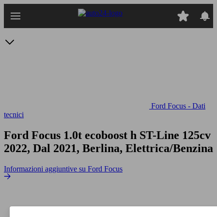
Passa
al
contenuto
principale
Ford Focus - Dati
tecnici
Ford Focus 1.0t ecoboost h ST-Line 125cv
2022, Dal 2021, Berlina, Elettrica/Benzina
Informazioni aggiuntive su Ford Focus