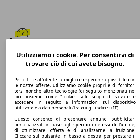
183 km/h
Utilizziamo i cookie. Per consentirvi di
Velocità massima
trovare ciò di cui avete bisogno.
Per offrire all’utente la migliore esperienza possibile con
le nostre offerte, utilizziamo cookie propri e di fornitori
Diesel
terzi nonché altre tecnologie (di seguito menzionati nel
loro insieme come “cookie”) allo scopo di salvare e
Carburante
accedere in seguito a informazioni sul dispositivo
utilizzato e a dati personali (tra cui gli indirizzi IP).
Questo consente di presentare annunci pubblicitari
personalizzati in base agli specifici interessi dell’utente,
91 g/km
di ottimizzare l’offerta e di analizzarne la fruizione.
Cliccare sul pulsante in basso a destra per prestare il