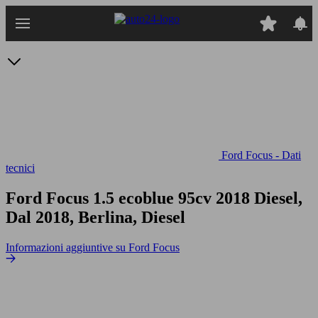
Passa
al
contenuto
principale
Ford Focus - Dati
tecnici
Ford Focus 1.5 ecoblue 95cv
2018 Diesel,
Dal 2018, Berlina, Diesel
Informazioni aggiuntive su Ford Focus