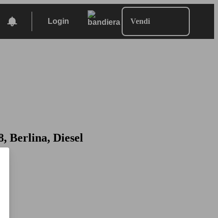
Login
Vendi
8, Berlina, Diesel