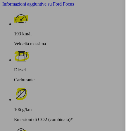
Informazioni aggiuntive su Ford Focus
193 km/h
Velocità massima
Diesel
Carburante
106 g/km
Emissioni di CO2 (combinato)*