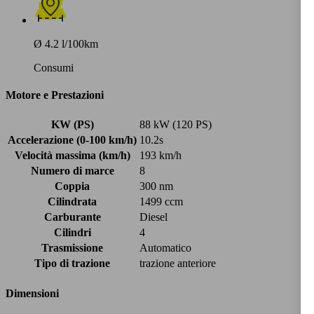
Ø 4.2 l/100km
Consumi
Motore e Prestazioni
KW (PS)
88 kW (120 PS)
Accelerazione (0-100 km/h)
10.2s
Velocità massima (km/h)
193 km/h
Numero di marce
8
Coppia
300 nm
Cilindrata
1499 ccm
Carburante
Diesel
Cilindri
4
Trasmissione
Automatico
Tipo di trazione
trazione anteriore
Dimensioni