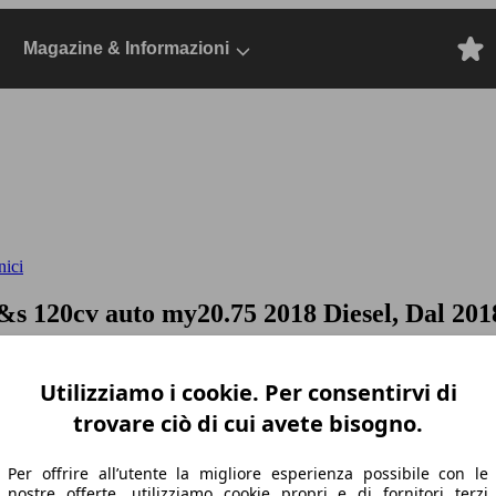
Magazine & Informazioni
nici
 s&s 120cv auto my20.75
2018 Diesel, Dal 201
Utilizziamo i cookie. Per consentirvi di
trovare ciò di cui avete bisogno.
Per offrire all’utente la migliore esperienza possibile con le
nostre offerte, utilizziamo cookie propri e di fornitori terzi