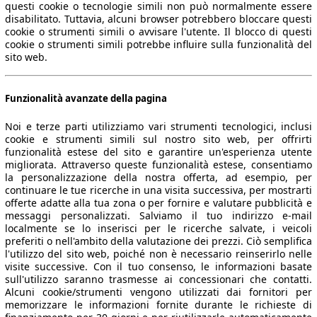
questi cookie o tecnologie simili non può normalmente essere
disabilitato. Tuttavia, alcuni browser potrebbero bloccare questi
cookie o strumenti simili o avvisare l'utente. Il blocco di questi
cookie o strumenti simili potrebbe influire sulla funzionalità del
sito web.
Funzionalità avanzate della pagina
Noi e terze parti utilizziamo vari strumenti tecnologici, inclusi
cookie e strumenti simili sul nostro sito web, per offrirti
funzionalità estese del sito e garantire un'esperienza utente
migliorata. Attraverso queste funzionalità estese, consentiamo
la personalizzazione della nostra offerta, ad esempio, per
continuare le tue ricerche in una visita successiva, per mostrarti
offerte adatte alla tua zona o per fornire e valutare pubblicità e
messaggi personalizzati. Salviamo il tuo indirizzo e-mail
localmente se lo inserisci per le ricerche salvate, i veicoli
preferiti o nell'ambito della valutazione dei prezzi. Ciò semplifica
l'utilizzo del sito web, poiché non è necessario reinserirlo nelle
visite successive. Con il tuo consenso, le informazioni basate
sull'utilizzo saranno trasmesse ai concessionari che contatti.
Alcuni cookie/strumenti vengono utilizzati dai fornitori per
memorizzare le informazioni fornite durante le richieste di