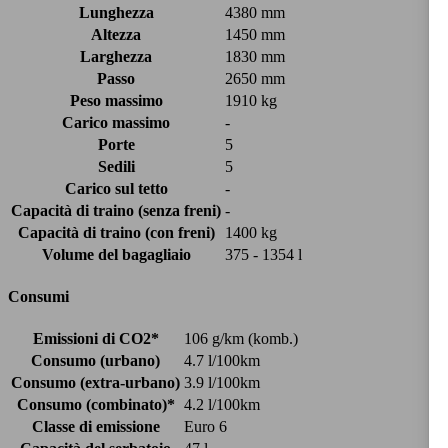
Lunghezza
4380 mm
Altezza
1450 mm
Larghezza
1830 mm
Passo
2650 mm
Peso massimo
1910 kg
Carico massimo
-
Porte
5
Sedili
5
Carico sul tetto
-
Capacità di traino (senza freni)
-
Capacità di traino (con freni)
1400 kg
Volume del bagagliaio
375 - 1354 l
Consumi
Emissioni di CO2*
106 g/km (komb.)
Consumo (urbano)
4.7 l/100km
Consumo (extra-urbano)
3.9 l/100km
Consumo (combinato)*
4.2 l/100km
Classe di emissione
Euro 6