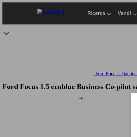
Passa
al
Ricerca
Vendi
contenuto
principale
Ford Focus - Dati tec
Ford Focus 1.5 ecoblue Business Co-pilot