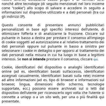
nonché altre tecnologie (di seguito menzionati nel loro insieme
come “cookie”) allo scopo di salvare e accedere in seguito a
informazioni sul dispositivo utilizzato e a dati personali (tra cui
gli indirizzi IP).
Questo consente di presentare annunci pubblicitari
personalizzati in base agli specifici interessi dell’utente, di
ottimizzare l’offerta e di analizzarne la fruizione. Cliccare sul
pulsante in basso a destra per prestare il consenso all’impiego
di cookie soggetti ad autorizzazione e al relativo trattamento dei
dati personali oppure sul pulsante in basso a sinistra per
selezionare i cookie in dettaglio o per opporsi al trattamento dei
dati personali nella misura in cui ha luogo in base a legittimi
interessi. Se
non si intende
prestare il consenso, cliccare
.
qui
Cookie, identificatori del dispositivo o analoghi identificatori
online (ad es. identificatori basati sull’accesso, identificatori
assegnati casualmente, identificatori basati sulla rete) insieme
ad altre informazioni (ad es. tipo di browser e informazioni sul
browser, lingua, dimensioni dello schermo, tecnologie
supportate, ecc.) possono essere archiviati sul o letti dal
dispositivo dell’utente per riconoscerlo ogni volta che l’utente si
connette a un’app o a un sito web, per una o più finalità qui
presentate.