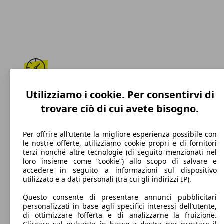
183 km/h
Utilizziamo i cookie. Per consentirvi di
trovare ciò di cui avete bisogno.
Velocità massima
Per offrire all’utente la migliore esperienza possibile con
le nostre offerte, utilizziamo cookie propri e di fornitori
terzi nonché altre tecnologie (di seguito menzionati nel
Diesel
loro insieme come “cookie”) allo scopo di salvare e
accedere in seguito a informazioni sul dispositivo
Carburante
utilizzato e a dati personali (tra cui gli indirizzi IP).
Questo consente di presentare annunci pubblicitari
personalizzati in base agli specifici interessi dell’utente,
di ottimizzare l’offerta e di analizzarne la fruizione.
95 g/km