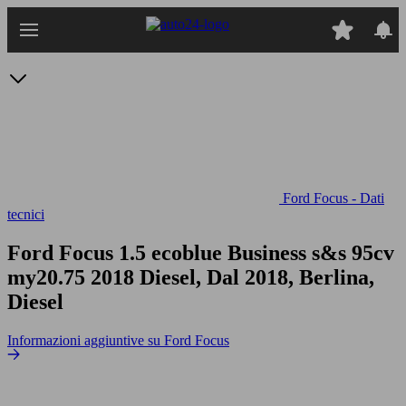
Passa
al
contenuto
principale
Ford Focus - Dati
tecnici
Ford Focus 1.5 ecoblue Business s&s 95cv
my20.75
2018 Diesel, Dal 2018, Berlina,
Diesel
Informazioni aggiuntive su Ford Focus