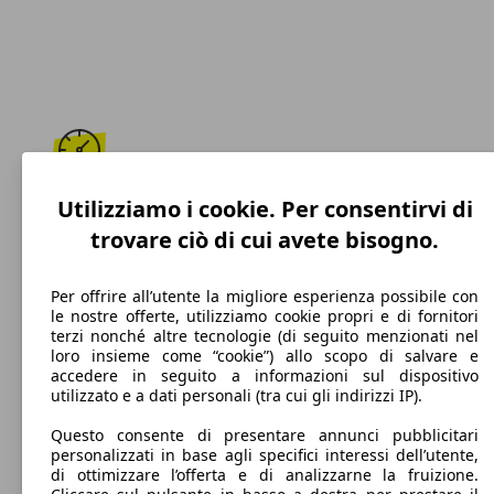
193 km/h
Utilizziamo i cookie. Per consentirvi di
trovare ciò di cui avete bisogno.
Velocità massima
Per offrire all’utente la migliore esperienza possibile con
le nostre offerte, utilizziamo cookie propri e di fornitori
terzi nonché altre tecnologie (di seguito menzionati nel
Diesel
loro insieme come “cookie”) allo scopo di salvare e
accedere in seguito a informazioni sul dispositivo
Carburante
utilizzato e a dati personali (tra cui gli indirizzi IP).
Questo consente di presentare annunci pubblicitari
personalizzati in base agli specifici interessi dell’utente,
di ottimizzare l’offerta e di analizzarne la fruizione.
106 g/km