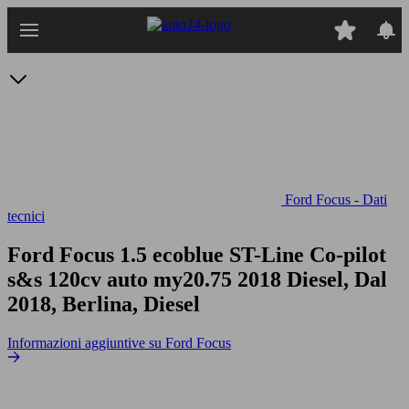
Passa
al
contenuto
principale
Ford Focus - Dati
tecnici
Ford Focus 1.5 ecoblue ST-Line Co-pilot
s&s 120cv auto my20.75
2018 Diesel, Dal
2018, Berlina, Diesel
Informazioni aggiuntive su Ford Focus