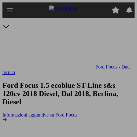
Passa
al
contenuto
principale
Ford Focus - Dati
tecnici
Ford Focus 1.5 ecoblue ST-Line s&s
120cv
2018 Diesel, Dal 2018, Berlina,
Diesel
Informazioni aggiuntive su Ford Focus