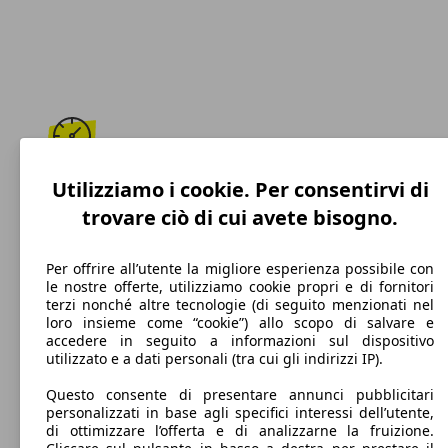
196 km/h
Utilizziamo i cookie. Per consentirvi di
trovare ciò di cui avete bisogno.
Velocità massima
Per offrire all’utente la migliore esperienza possibile con
le nostre offerte, utilizziamo cookie propri e di fornitori
terzi nonché altre tecnologie (di seguito menzionati nel
Diesel
loro insieme come “cookie”) allo scopo di salvare e
accedere in seguito a informazioni sul dispositivo
Carburante
utilizzato e a dati personali (tra cui gli indirizzi IP).
Questo consente di presentare annunci pubblicitari
personalizzati in base agli specifici interessi dell’utente,
di ottimizzare l’offerta e di analizzarne la fruizione.
92 g/km