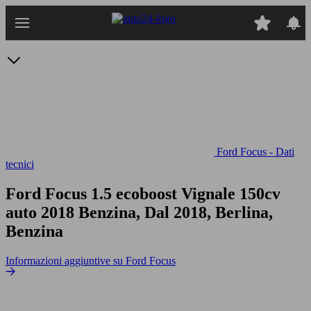
Passa
al
contenuto
principale
Ford Focus - Dati
tecnici
Ford Focus 1.5 ecoboost Vignale 150cv
auto
2018 Benzina, Dal 2018, Berlina,
Benzina
Informazioni aggiuntive su Ford Focus