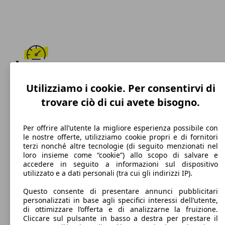
210 km/h
Utilizziamo i cookie. Per consentirvi di
Velocità massima
trovare ciò di cui avete bisogno.
Per offrire all’utente la migliore esperienza possibile con
le nostre offerte, utilizziamo cookie propri e di fornitori
Diesel
terzi nonché altre tecnologie (di seguito menzionati nel
loro insieme come “cookie”) allo scopo di salvare e
Carburante
accedere in seguito a informazioni sul dispositivo
utilizzato e a dati personali (tra cui gli indirizzi IP).
Questo consente di presentare annunci pubblicitari
personalizzati in base agli specifici interessi dell’utente,
115 g/km
di ottimizzare l’offerta e di analizzarne la fruizione.
Cliccare sul pulsante in basso a destra per prestare il