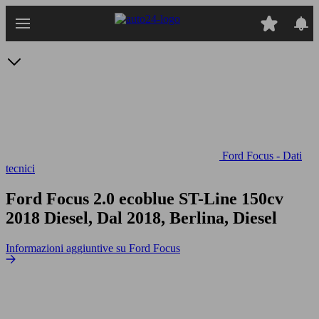
Passa
al
contenuto
principale
Ford Focus - Dati
tecnici
Ford Focus 2.0 ecoblue ST-Line 150cv
2018 Diesel, Dal 2018, Berlina, Diesel
Informazioni aggiuntive su Ford Focus