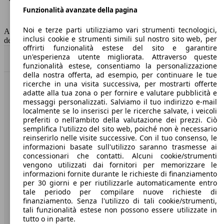
Funzionalità avanzate della pagina
Classe di emissione
Euro 6
Capacità del serbatoio
47 l
Noi e terze parti utilizziamo vari strumenti tecnologici,
AutoScout24 non si assume alcuna responsabilità per la correttezza
inclusi cookie e strumenti simili sul nostro sito web, per
dei dati.
offrirti funzionalità estese del sito e garantire
un'esperienza utente migliorata. Attraverso queste
Torna su
funzionalità estese, consentiamo la personalizzazione
della nostra offerta, ad esempio, per continuare le tue
ricerche in una visita successiva, per mostrarti offerte
Benvenuti su AutoScout24, il mercato auto europeo.
adatte alla tua zona o per fornire e valutare pubblicità e
messaggi personalizzati. Salviamo il tuo indirizzo e-mail
localmente se lo inserisci per le ricerche salvate, i veicoli
Società
preferiti o nell'ambito della valutazione dei prezzi. Ciò
semplifica l'utilizzo del sito web, poiché non è necessario
reinserirlo nelle visite successive. Con il tuo consenso, le
A proposito di AutoScout24
informazioni basate sull'utilizzo saranno trasmesse ai
concessionari che contatti. Alcuni cookie/strumenti
Stampa
vengono utilizzati dai fornitori per memorizzare le
informazioni fornite durante le richieste di finanziamento
Media
per 30 giorni e per riutilizzarle automaticamente entro
Condizioni generali
tale periodo per compilare nuove richieste di
finanziamento. Senza l'utilizzo di tali cookie/strumenti,
Informazioni
tali funzionalità estese non possono essere utilizzate in
tutto o in parte.