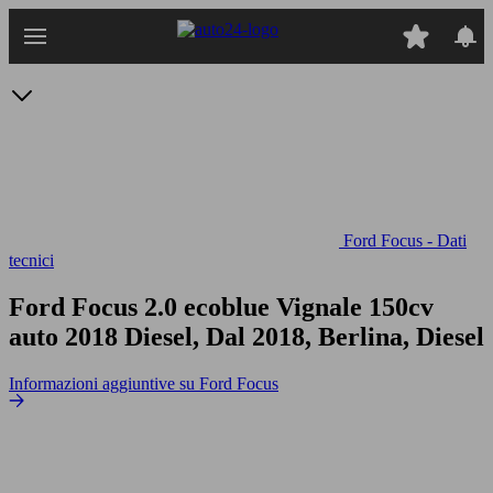
Passa
al
contenuto
principale
Ford Focus - Dati
tecnici
Ford Focus 2.0 ecoblue Vignale 150cv
auto
2018 Diesel, Dal 2018, Berlina, Diesel
Informazioni aggiuntive su Ford Focus