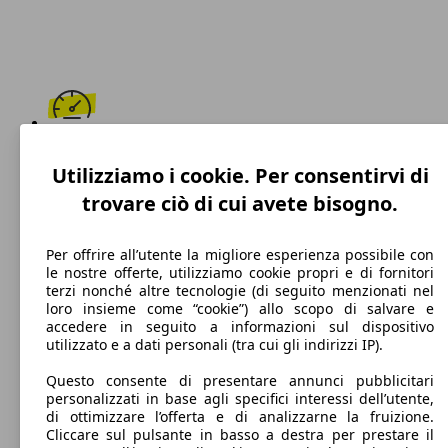
207 km/h
Utilizziamo i cookie. Per consentirvi di
Velocità massima
trovare ciò di cui avete bisogno.
Per offrire all’utente la migliore esperienza possibile con
le nostre offerte, utilizziamo cookie propri e di fornitori
Diesel
terzi nonché altre tecnologie (di seguito menzionati nel
loro insieme come “cookie”) allo scopo di salvare e
Carburante
accedere in seguito a informazioni sul dispositivo
utilizzato e a dati personali (tra cui gli indirizzi IP).
Questo consente di presentare annunci pubblicitari
personalizzati in base agli specifici interessi dell’utente,
117 g/km
di ottimizzare l’offerta e di analizzarne la fruizione.
Cliccare sul pulsante in basso a destra per prestare il