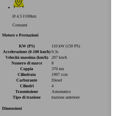
Ø 4.5 l/100km
Consumi
Motore e Prestazioni
KW (PS)
110 kW (150 PS)
Accelerazione (0-100 km/h)
9.3s
Velocità massima (km/h)
207 km/h
Numero di marce
8
Coppia
370 nm
Cilindrata
1997 ccm
Carburante
Diesel
Cilindri
4
Trasmissione
Automatico
Tipo di trazione
trazione anteriore
Dimensioni