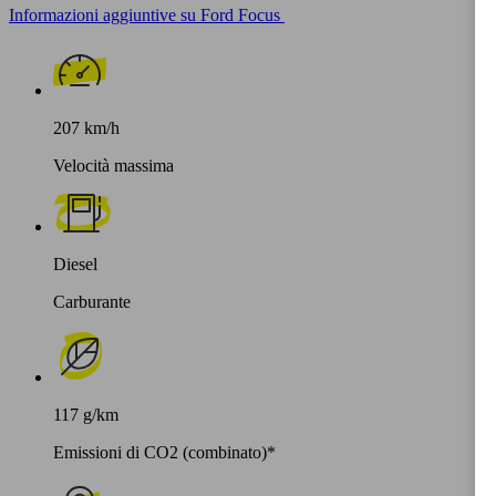
Informazioni aggiuntive su Ford Focus
207 km/h
Velocità massima
Diesel
Carburante
117 g/km
Emissioni di CO2 (combinato)*