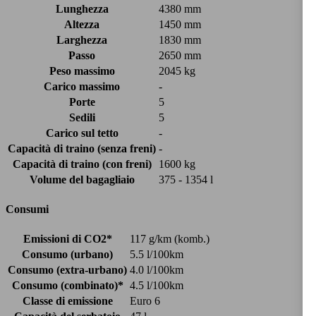
Lunghezza
4380 mm
Altezza
1450 mm
Larghezza
1830 mm
Passo
2650 mm
Peso massimo
2045 kg
Carico massimo
-
Porte
5
Sedili
5
Carico sul tetto
-
Capacità di traino (senza freni)
-
Capacità di traino (con freni)
1600 kg
Volume del bagagliaio
375 - 1354 l
Consumi
Emissioni di CO2*
117 g/km (komb.)
Consumo (urbano)
5.5 l/100km
Consumo (extra-urbano)
4.0 l/100km
Consumo (combinato)*
4.5 l/100km
Classe di emissione
Euro 6