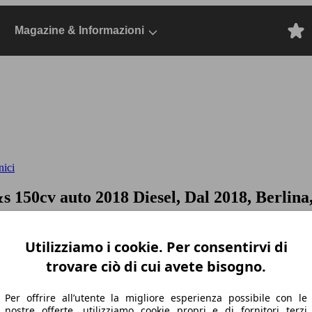
Magazine & Informazioni
nici
&s 150cv auto
2018 Diesel, Dal 2018, Berlina,
Utilizziamo i cookie. Per consentirvi di
trovare ciò di cui avete bisogno.
Per offrire all’utente la migliore esperienza possibile con le
nostre offerte, utilizziamo cookie propri e di fornitori terzi