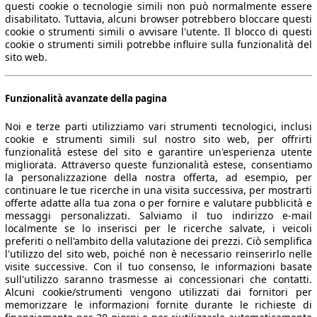
questi cookie o tecnologie simili non può normalmente essere
disabilitato. Tuttavia, alcuni browser potrebbero bloccare questi
cookie o strumenti simili o avvisare l'utente. Il blocco di questi
cookie o strumenti simili potrebbe influire sulla funzionalità del
sito web.
Funzionalità avanzate della pagina
Noi e terze parti utilizziamo vari strumenti tecnologici, inclusi
cookie e strumenti simili sul nostro sito web, per offrirti
funzionalità estese del sito e garantire un'esperienza utente
migliorata. Attraverso queste funzionalità estese, consentiamo
la personalizzazione della nostra offerta, ad esempio, per
continuare le tue ricerche in una visita successiva, per mostrarti
offerte adatte alla tua zona o per fornire e valutare pubblicità e
messaggi personalizzati. Salviamo il tuo indirizzo e-mail
localmente se lo inserisci per le ricerche salvate, i veicoli
preferiti o nell'ambito della valutazione dei prezzi. Ciò semplifica
l'utilizzo del sito web, poiché non è necessario reinserirlo nelle
visite successive. Con il tuo consenso, le informazioni basate
sull'utilizzo saranno trasmesse ai concessionari che contatti.
Alcuni cookie/strumenti vengono utilizzati dai fornitori per
memorizzare le informazioni fornite durante le richieste di