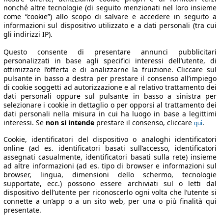
nonché altre tecnologie (di seguito menzionati nel loro insieme
come “cookie”) allo scopo di salvare e accedere in seguito a
informazioni sul dispositivo utilizzato e a dati personali (tra cui
gli indirizzi IP).
Questo consente di presentare annunci pubblicitari
personalizzati in base agli specifici interessi dell’utente, di
ottimizzare l’offerta e di analizzarne la fruizione. Cliccare sul
pulsante in basso a destra per prestare il consenso all’impiego
di cookie soggetti ad autorizzazione e al relativo trattamento dei
dati personali oppure sul pulsante in basso a sinistra per
selezionare i cookie in dettaglio o per opporsi al trattamento dei
dati personali nella misura in cui ha luogo in base a legittimi
interessi. Se
non si intende
prestare il consenso, cliccare
.
qui
Cookie, identificatori del dispositivo o analoghi identificatori
online (ad es. identificatori basati sull’accesso, identificatori
assegnati casualmente, identificatori basati sulla rete) insieme
ad altre informazioni (ad es. tipo di browser e informazioni sul
browser, lingua, dimensioni dello schermo, tecnologie
supportate, ecc.) possono essere archiviati sul o letti dal
dispositivo dell’utente per riconoscerlo ogni volta che l’utente si
connette a un’app o a un sito web, per una o più finalità qui
presentate.