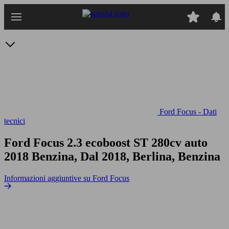
Passa
al
contenuto
principale
Ford Focus - Dati
tecnici
Ford Focus 2.3 ecoboost ST 280cv auto
2018 Benzina, Dal 2018, Berlina, Benzina
Informazioni aggiuntive su Ford Focus