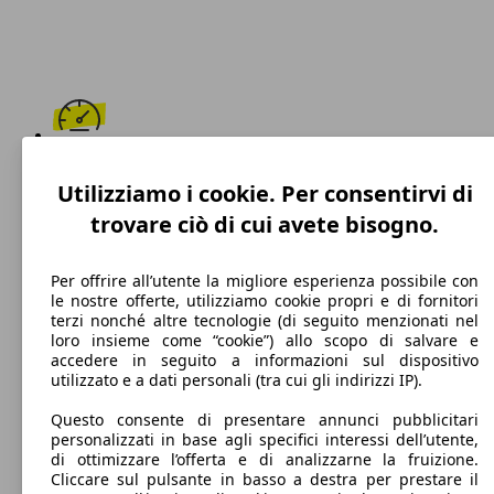
250 km/h
Utilizziamo i cookie. Per consentirvi di
Velocità massima
trovare ciò di cui avete bisogno.
Per offrire all’utente la migliore esperienza possibile con
le nostre offerte, utilizziamo cookie propri e di fornitori
Benzina
terzi nonché altre tecnologie (di seguito menzionati nel
loro insieme come “cookie”) allo scopo di salvare e
Carburante
accedere in seguito a informazioni sul dispositivo
utilizzato e a dati personali (tra cui gli indirizzi IP).
Questo consente di presentare annunci pubblicitari
personalizzati in base agli specifici interessi dell’utente,
179 g/km
di ottimizzare l’offerta e di analizzarne la fruizione.
Cliccare sul pulsante in basso a destra per prestare il