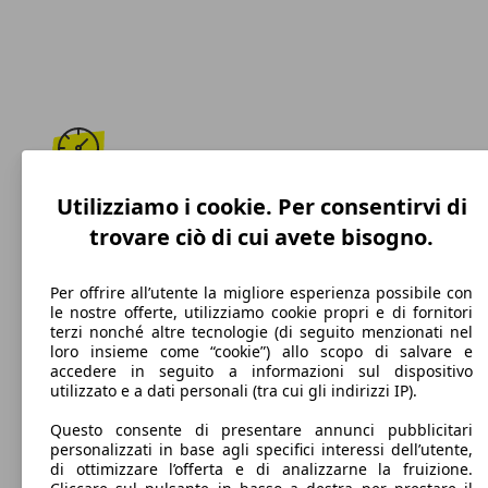
187 km/h
Utilizziamo i cookie. Per consentirvi di
trovare ciò di cui avete bisogno.
Velocità massima
Per offrire all’utente la migliore esperienza possibile con
le nostre offerte, utilizziamo cookie propri e di fornitori
terzi nonché altre tecnologie (di seguito menzionati nel
Benzina
loro insieme come “cookie”) allo scopo di salvare e
accedere in seguito a informazioni sul dispositivo
Carburante
utilizzato e a dati personali (tra cui gli indirizzi IP).
Questo consente di presentare annunci pubblicitari
personalizzati in base agli specifici interessi dell’utente,
di ottimizzare l’offerta e di analizzarne la fruizione.
99 g/km