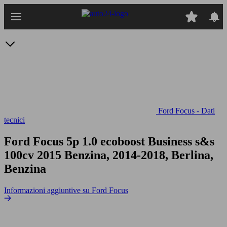
Passa
al
contenuto
principale
Ford Focus - Dati
tecnici
Ford Focus 5p 1.0 ecoboost Business s&s
100cv
2015 Benzina, 2014-2018, Berlina,
Benzina
Informazioni aggiuntive su Ford Focus