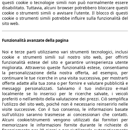
questi cookie o tecnologie simili non può normalmente essere
disabilitato. Tuttavia, alcuni browser potrebbero bloccare questi
cookie o strumenti simili o avvisare l'utente. Il blocco di questi
cookie o strumenti simili potrebbe influire sulla funzionalità del
sito web.
Funzionalità avanzate della pagina
Noi e terze parti utilizziamo vari strumenti tecnologici, inclusi
cookie e strumenti simili sul nostro sito web, per offrirti
funzionalità estese del sito e garantire un'esperienza utente
migliorata. Attraverso queste funzionalità estese, consentiamo
la personalizzazione della nostra offerta, ad esempio, per
continuare le tue ricerche in una visita successiva, per mostrarti
offerte adatte alla tua zona o per fornire e valutare pubblicità e
messaggi personalizzati. Salviamo il tuo indirizzo e-mail
localmente se lo inserisci per le ricerche salvate, i veicoli
preferiti o nell'ambito della valutazione dei prezzi. Ciò semplifica
l'utilizzo del sito web, poiché non è necessario reinserirlo nelle
visite successive. Con il tuo consenso, le informazioni basate
sull'utilizzo saranno trasmesse ai concessionari che contatti.
Alcuni cookie/strumenti vengono utilizzati dai fornitori per
memorizzare le informazioni fornite durante le richieste di