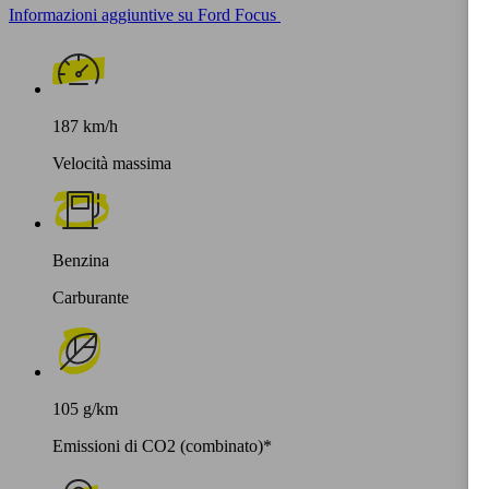
Informazioni aggiuntive su Ford Focus
187 km/h
Velocità massima
Benzina
Carburante
105 g/km
Emissioni di CO2 (combinato)*