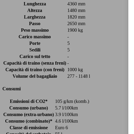
Lunghezza
4360 mm
Altezza
1480 mm
Larghezza
1820 mm
Passo
2650 mm
Peso massimo
1900 kg
Carico massimo
-
Porte
5
Sedili
5
Carico sul tetto
-
Capacità di traino (senza freni)
-
Capacità di traino (con freni)
1000 kg
Volume del bagagliaio
277 - 1148 l
Consumi
Emissioni di CO2*
105 g/km (komb.)
Consumo (urbano)
5.7 l/100km
Consumo (extra-urbano)
3.9 l/100km
Consumo (combinato)*
4.6 l/100km
Classe di emissione
Euro 6