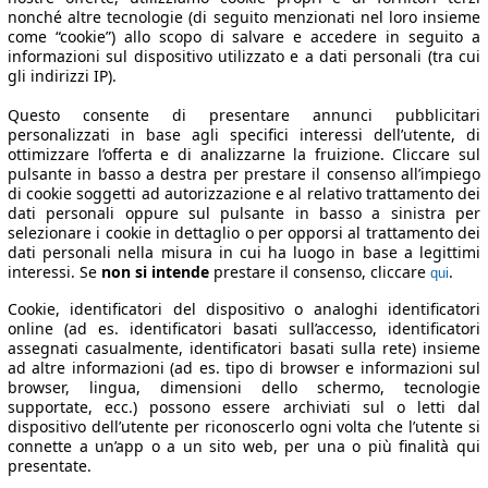
nonché altre tecnologie (di seguito menzionati nel loro insieme
come “cookie”) allo scopo di salvare e accedere in seguito a
informazioni sul dispositivo utilizzato e a dati personali (tra cui
gli indirizzi IP).
Questo consente di presentare annunci pubblicitari
personalizzati in base agli specifici interessi dell’utente, di
ottimizzare l’offerta e di analizzarne la fruizione. Cliccare sul
pulsante in basso a destra per prestare il consenso all’impiego
di cookie soggetti ad autorizzazione e al relativo trattamento dei
dati personali oppure sul pulsante in basso a sinistra per
selezionare i cookie in dettaglio o per opporsi al trattamento dei
dati personali nella misura in cui ha luogo in base a legittimi
interessi. Se
non si intende
prestare il consenso, cliccare
.
qui
Cookie, identificatori del dispositivo o analoghi identificatori
online (ad es. identificatori basati sull’accesso, identificatori
assegnati casualmente, identificatori basati sulla rete) insieme
ad altre informazioni (ad es. tipo di browser e informazioni sul
browser, lingua, dimensioni dello schermo, tecnologie
supportate, ecc.) possono essere archiviati sul o letti dal
dispositivo dell’utente per riconoscerlo ogni volta che l’utente si
connette a un’app o a un sito web, per una o più finalità qui
presentate.