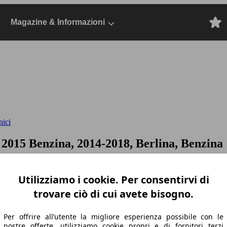
Magazine & Informazioni
nici
v
2015 Benzina, 2014-2018, Berlina, Benzina
Utilizziamo i cookie. Per consentirvi di
trovare ciò di cui avete bisogno.
Per offrire all’utente la migliore esperienza possibile con le
nostre offerte, utilizziamo cookie propri e di fornitori terzi