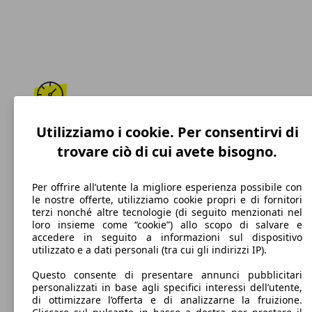
195 km/h
Utilizziamo i cookie. Per consentirvi di
trovare ciò di cui avete bisogno.
Velocità massima
Per offrire all’utente la migliore esperienza possibile con
le nostre offerte, utilizziamo cookie propri e di fornitori
terzi nonché altre tecnologie (di seguito menzionati nel
Benzina
loro insieme come “cookie”) allo scopo di salvare e
accedere in seguito a informazioni sul dispositivo
Carburante
utilizzato e a dati personali (tra cui gli indirizzi IP).
Questo consente di presentare annunci pubblicitari
personalizzati in base agli specifici interessi dell’utente,
di ottimizzare l’offerta e di analizzarne la fruizione.
108 g/km