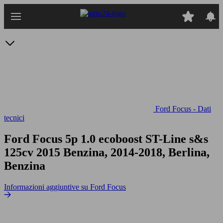
Passa
al
contenuto
principale
Ford Focus - Dati
tecnici
Ford Focus 5p 1.0 ecoboost ST-Line s&s
125cv
2015 Benzina, 2014-2018, Berlina,
Benzina
Informazioni aggiuntive su Ford Focus