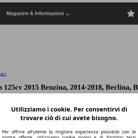
Magazine & Informazioni
nici
&s 125cv
2015 Benzina, 2014-2018, Berlina, 
Utilizziamo i cookie. Per consentirvi di
trovare ciò di cui avete bisogno.
Per offrire all’utente la migliore esperienza possibile con le
nostre offerte, utilizziamo cookie propri e di fornitori terzi