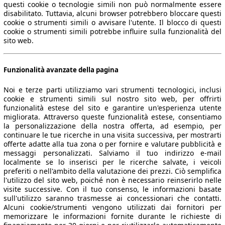
questi cookie o tecnologie simili non può normalmente essere
disabilitato. Tuttavia, alcuni browser potrebbero bloccare questi
cookie o strumenti simili o avvisare l'utente. Il blocco di questi
cookie o strumenti simili potrebbe influire sulla funzionalità del
sito web.
Funzionalità avanzate della pagina
Noi e terze parti utilizziamo vari strumenti tecnologici, inclusi
cookie e strumenti simili sul nostro sito web, per offrirti
funzionalità estese del sito e garantire un'esperienza utente
migliorata. Attraverso queste funzionalità estese, consentiamo
la personalizzazione della nostra offerta, ad esempio, per
continuare le tue ricerche in una visita successiva, per mostrarti
offerte adatte alla tua zona o per fornire e valutare pubblicità e
messaggi personalizzati. Salviamo il tuo indirizzo e-mail
localmente se lo inserisci per le ricerche salvate, i veicoli
preferiti o nell'ambito della valutazione dei prezzi. Ciò semplifica
l'utilizzo del sito web, poiché non è necessario reinserirlo nelle
visite successive. Con il tuo consenso, le informazioni basate
sull'utilizzo saranno trasmesse ai concessionari che contatti.
Alcuni cookie/strumenti vengono utilizzati dai fornitori per
memorizzare le informazioni fornite durante le richieste di