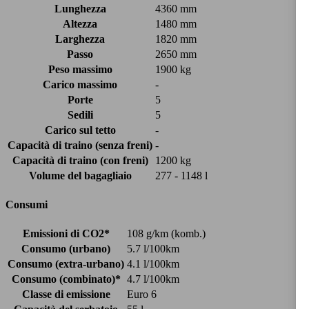
Lunghezza
4360 mm
Altezza
1480 mm
Larghezza
1820 mm
Passo
2650 mm
Peso massimo
1900 kg
Carico massimo
-
Porte
5
Sedili
5
Carico sul tetto
-
Capacità di traino (senza freni)
-
Capacità di traino (con freni)
1200 kg
Volume del bagagliaio
277 - 1148 l
Consumi
Emissioni di CO2*
108 g/km (komb.)
Consumo (urbano)
5.7 l/100km
Consumo (extra-urbano)
4.1 l/100km
Consumo (combinato)*
4.7 l/100km
Classe di emissione
Euro 6