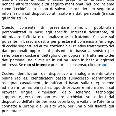
nonché altre tecnologie (di seguito menzionati nel loro insieme
come “cookie”) allo scopo di salvare e accedere in seguito a
informazioni sul dispositivo utilizzato e a dati personali (tra cui
gli indirizzi IP).
Questo consente di presentare annunci pubblicitari
personalizzati in base agli specifici interessi dell’utente, di
ottimizzare l’offerta e di analizzarne la fruizione. Cliccare sul
pulsante in basso a destra per prestare il consenso all’impiego
di cookie soggetti ad autorizzazione e al relativo trattamento dei
dati personali oppure sul pulsante in basso a sinistra per
selezionare i cookie in dettaglio o per opporsi al trattamento dei
dati personali nella misura in cui ha luogo in base a legittimi
interessi. Se
non si intende
prestare il consenso, cliccare
.
qui
Cookie, identificatori del dispositivo o analoghi identificatori
online (ad es. identificatori basati sull’accesso, identificatori
assegnati casualmente, identificatori basati sulla rete) insieme
ad altre informazioni (ad es. tipo di browser e informazioni sul
browser, lingua, dimensioni dello schermo, tecnologie
supportate, ecc.) possono essere archiviati sul o letti dal
dispositivo dell’utente per riconoscerlo ogni volta che l’utente si
connette a un’app o a un sito web, per una o più finalità qui
presentate.