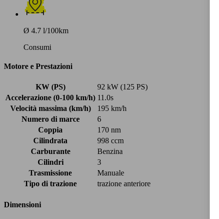
Ø 4.7 l/100km
Consumi
Motore e Prestazioni
KW (PS)
92 kW (125 PS)
Accelerazione (0-100 km/h)
11.0s
Velocità massima (km/h)
195 km/h
Numero di marce
6
Coppia
170 nm
Cilindrata
998 ccm
Carburante
Benzina
Cilindri
3
Trasmissione
Manuale
Tipo di trazione
trazione anteriore
Dimensioni