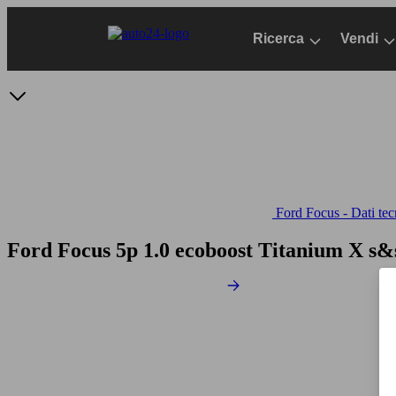
Passa
al
Ricerca
Vendi
contenuto
principale
Ford Focus - Dati tec
Ford Focus 5p 1.0 ecoboost Titanium X s