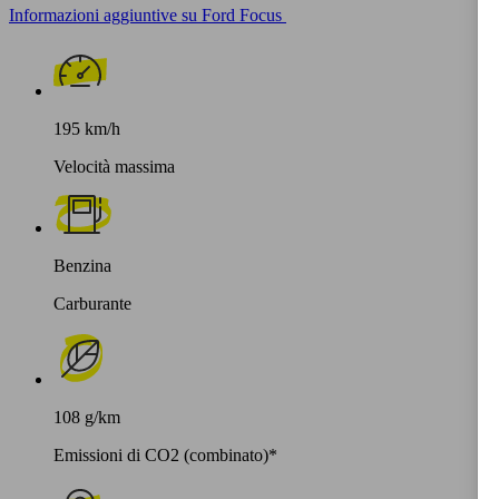
Informazioni aggiuntive su Ford Focus
195 km/h
Velocità massima
Benzina
Carburante
108 g/km
Emissioni di CO2 (combinato)*