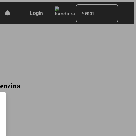
Login
Vendi
Benzina