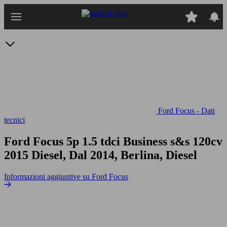
Passa
al
contenuto
principale
Ford Focus - Dati
tecnici
Ford Focus 5p 1.5 tdci Business s&s 120cv
2015 Diesel, Dal 2014, Berlina, Diesel
Informazioni aggiuntive su Ford Focus