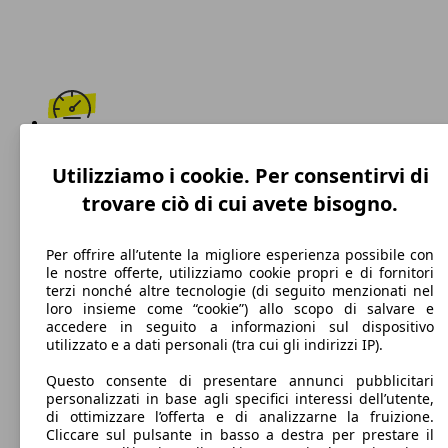
195 km/h
Utilizziamo i cookie. Per consentirvi di
Velocità massima
trovare ciò di cui avete bisogno.
Per offrire all’utente la migliore esperienza possibile con
le nostre offerte, utilizziamo cookie propri e di fornitori
Diesel
terzi nonché altre tecnologie (di seguito menzionati nel
loro insieme come “cookie”) allo scopo di salvare e
Carburante
accedere in seguito a informazioni sul dispositivo
utilizzato e a dati personali (tra cui gli indirizzi IP).
Questo consente di presentare annunci pubblicitari
personalizzati in base agli specifici interessi dell’utente,
98 g/km
di ottimizzare l’offerta e di analizzarne la fruizione.
Cliccare sul pulsante in basso a destra per prestare il