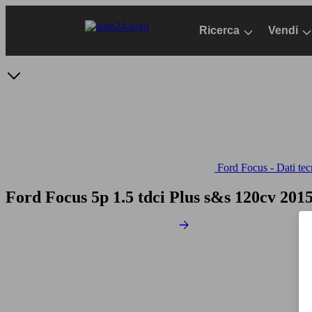
Passa
al
Ricerca
Vendi
contenuto
principale
Ford Focus - Dati tec
Ford Focus 5p 1.5 tdci Plus s&s 120cv
2015