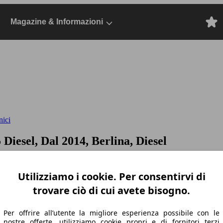
Magazine & Informazioni
nici
 Diesel, Dal 2014, Berlina, Diesel
Utilizziamo i cookie. Per consentirvi di
trovare ciò di cui avete bisogno.
Per offrire all’utente la migliore esperienza possibile con le
nostre offerte, utilizziamo cookie propri e di fornitori terzi