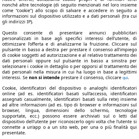
nonché altre tecnologie (di seguito menzionati nel loro insieme
come “cookie”) allo scopo di salvare e accedere in seguito a
informazioni sul dispositivo utilizzato e a dati personali (tra cui
gli indirizzi IP).
Questo consente di presentare annunci pubblicitari
personalizzati in base agli specifici interessi dell’utente, di
ottimizzare l’offerta e di analizzarne la fruizione. Cliccare sul
pulsante in basso a destra per prestare il consenso all’impiego
di cookie soggetti ad autorizzazione e al relativo trattamento dei
dati personali oppure sul pulsante in basso a sinistra per
selezionare i cookie in dettaglio o per opporsi al trattamento dei
dati personali nella misura in cui ha luogo in base a legittimi
interessi. Se
non si intende
prestare il consenso, cliccare
.
qui
Cookie, identificatori del dispositivo o analoghi identificatori
online (ad es. identificatori basati sull’accesso, identificatori
assegnati casualmente, identificatori basati sulla rete) insieme
ad altre informazioni (ad es. tipo di browser e informazioni sul
browser, lingua, dimensioni dello schermo, tecnologie
supportate, ecc.) possono essere archiviati sul o letti dal
dispositivo dell’utente per riconoscerlo ogni volta che l’utente si
connette a un’app o a un sito web, per una o più finalità qui
presentate.