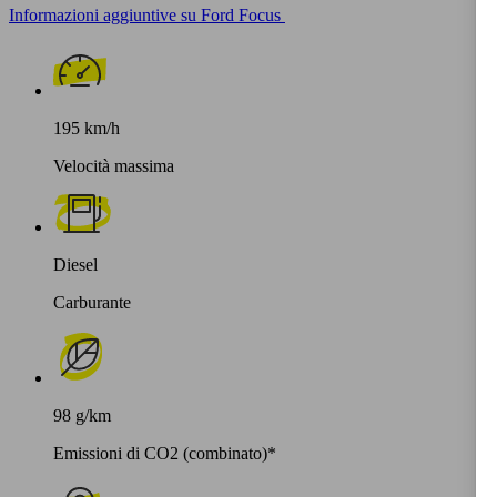
Informazioni aggiuntive su Ford Focus
195 km/h
Velocità massima
Diesel
Carburante
98 g/km
Emissioni di CO2 (combinato)*