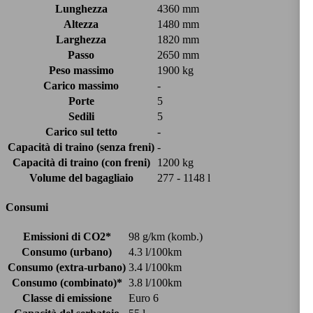
Lunghezza
4360 mm
Altezza
1480 mm
Larghezza
1820 mm
Passo
2650 mm
Peso massimo
1900 kg
Carico massimo
-
Porte
5
Sedili
5
Carico sul tetto
-
Capacità di traino (senza freni)
-
Capacità di traino (con freni)
1200 kg
Volume del bagagliaio
277 - 1148 l
Consumi
Emissioni di CO2*
98 g/km (komb.)
Consumo (urbano)
4.3 l/100km
Consumo (extra-urbano)
3.4 l/100km
Consumo (combinato)*
3.8 l/100km
Classe di emissione
Euro 6