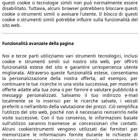
questi cookie o tecnologie simili non può normalmente essere
disabilitato. Tuttavia, alcuni browser potrebbero bloccare questi
cookie o strumenti simili o avvisare l'utente. Il blocco di questi
cookie o strumenti simili potrebbe influire sulla funzionalità del
sito web.
Funzionalità avanzate della pagina
Noi e terze parti utilizziamo vari strumenti tecnologici, inclusi
cookie e strumenti simili sul nostro sito web, per offrirti
funzionalità estese del sito e garantire un'esperienza utente
migliorata. Attraverso queste funzionalità estese, consentiamo
la personalizzazione della nostra offerta, ad esempio, per
continuare le tue ricerche in una visita successiva, per mostrarti
offerte adatte alla tua zona o per fornire e valutare pubblicità e
messaggi personalizzati. Salviamo il tuo indirizzo e-mail
localmente se lo inserisci per le ricerche salvate, i veicoli
preferiti o nell'ambito della valutazione dei prezzi. Ciò semplifica
l'utilizzo del sito web, poiché non è necessario reinserirlo nelle
visite successive. Con il tuo consenso, le informazioni basate
sull'utilizzo saranno trasmesse ai concessionari che contatti.
Alcuni cookie/strumenti vengono utilizzati dai fornitori per
memorizzare le informazioni fornite durante le richieste di