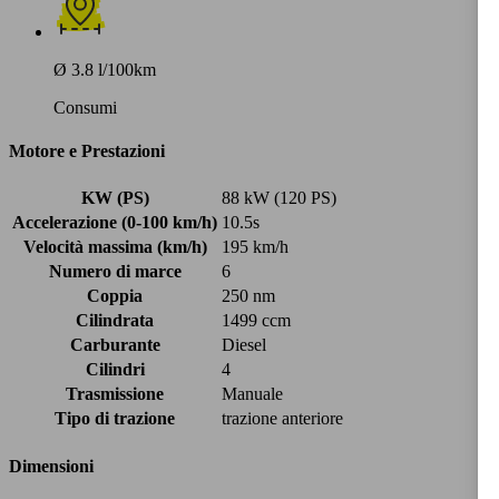
Ø 3.8 l/100km
Consumi
Motore e Prestazioni
KW (PS)
88 kW (120 PS)
Accelerazione (0-100 km/h)
10.5s
Velocità massima (km/h)
195 km/h
Numero di marce
6
Coppia
250 nm
Cilindrata
1499 ccm
Carburante
Diesel
Cilindri
4
Trasmissione
Manuale
Tipo di trazione
trazione anteriore
Dimensioni