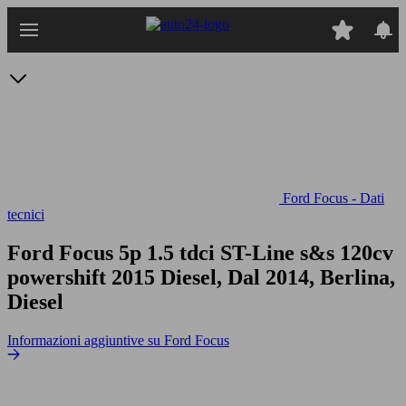
Passa
al
contenuto
principale
Ford Focus - Dati
tecnici
Ford Focus 5p 1.5 tdci ST-Line s&s 120cv
powershift
2015 Diesel, Dal 2014, Berlina,
Diesel
Informazioni aggiuntive su Ford Focus