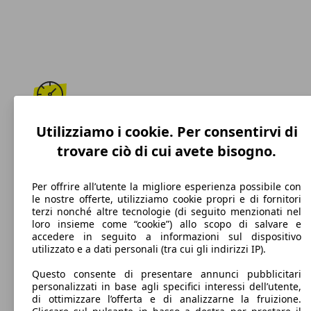
195 km/h
Utilizziamo i cookie. Per consentirvi di
trovare ciò di cui avete bisogno.
Velocità massima
Per offrire all’utente la migliore esperienza possibile con
le nostre offerte, utilizziamo cookie propri e di fornitori
terzi nonché altre tecnologie (di seguito menzionati nel
Diesel
loro insieme come “cookie”) allo scopo di salvare e
accedere in seguito a informazioni sul dispositivo
Carburante
utilizzato e a dati personali (tra cui gli indirizzi IP).
Questo consente di presentare annunci pubblicitari
personalizzati in base agli specifici interessi dell’utente,
di ottimizzare l’offerta e di analizzarne la fruizione.
99 g/km