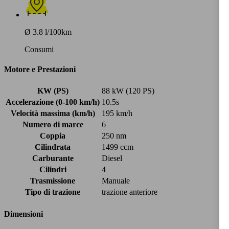
Ø 3.8 l/100km
Consumi
Motore e Prestazioni
KW (PS)
88 kW (120 PS)
Accelerazione (0-100 km/h)
10.5s
Velocità massima (km/h)
195 km/h
Numero di marce
6
Coppia
250 nm
Cilindrata
1499 ccm
Carburante
Diesel
Cilindri
4
Trasmissione
Manuale
Tipo di trazione
trazione anteriore
Dimensioni