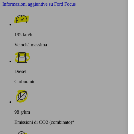
Informazioni aggiuntive su Ford Focus
195 km/h
Velocità massima
Diesel
Carburante
98 g/km
Emissioni di CO2 (combinato)*