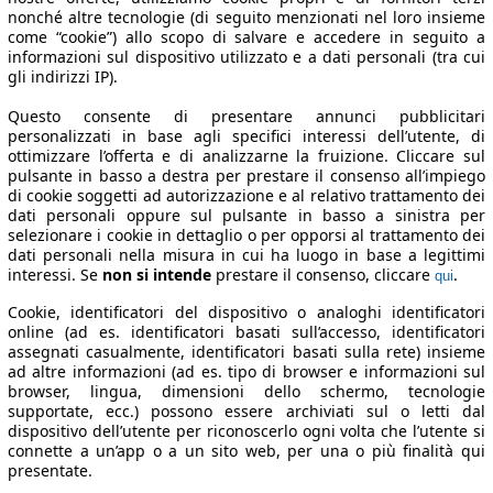
nonché altre tecnologie (di seguito menzionati nel loro insieme
come “cookie”) allo scopo di salvare e accedere in seguito a
informazioni sul dispositivo utilizzato e a dati personali (tra cui
gli indirizzi IP).
Questo consente di presentare annunci pubblicitari
personalizzati in base agli specifici interessi dell’utente, di
ottimizzare l’offerta e di analizzarne la fruizione. Cliccare sul
pulsante in basso a destra per prestare il consenso all’impiego
di cookie soggetti ad autorizzazione e al relativo trattamento dei
dati personali oppure sul pulsante in basso a sinistra per
selezionare i cookie in dettaglio o per opporsi al trattamento dei
dati personali nella misura in cui ha luogo in base a legittimi
interessi. Se
non si intende
prestare il consenso, cliccare
.
qui
Cookie, identificatori del dispositivo o analoghi identificatori
online (ad es. identificatori basati sull’accesso, identificatori
assegnati casualmente, identificatori basati sulla rete) insieme
ad altre informazioni (ad es. tipo di browser e informazioni sul
browser, lingua, dimensioni dello schermo, tecnologie
supportate, ecc.) possono essere archiviati sul o letti dal
dispositivo dell’utente per riconoscerlo ogni volta che l’utente si
connette a un’app o a un sito web, per una o più finalità qui
presentate.