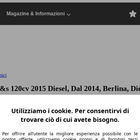
Magazine & Informazioni
nici
 s&s 120cv
2015 Diesel, Dal 2014, Berlina, Di
Utilizziamo i cookie. Per consentirvi di
trovare ciò di cui avete bisogno.
Per offrire all’utente la migliore esperienza possibile con le
nostre offerte, utilizziamo cookie propri e di fornitori terzi