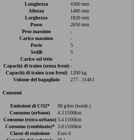
Lunghezza
4360 mm
Altezza
1480 mm
Larghezza
1820 mm
Passo
2650 mm
Peso massimo
-
Carico massimo
-
Porte
5
Sedili
5
Carico sul tetto
-
Capacità di traino (senza freni)
-
Capacità di traino (con freni)
1200 kg
Volume del bagagliaio
277 - 1148 l
Consumi
Emissioni di CO2*
98 g/km (komb.)
Consumo (urbano)
4.3 l/100km
Consumo (extra-urbano)
3.4 l/100km
Consumo (combinato)*
3.8 l/100km
Classe di emissione
Euro 6