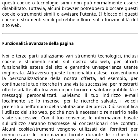
questi cookie o tecnologie simili non può normalmente essere
disabilitato. Tuttavia, alcuni browser potrebbero bloccare questi
cookie o strumenti simili o avvisare l'utente. Il blocco di questi
cookie o strumenti simili potrebbe influire sulla funzionalità del
sito web.
Funzionalità avanzate della pagina
Noi e terze parti utilizziamo vari strumenti tecnologici, inclusi
cookie e strumenti simili sul nostro sito web, per offrirti
funzionalità estese del sito e garantire un'esperienza utente
migliorata. Attraverso queste funzionalità estese, consentiamo
la personalizzazione della nostra offerta, ad esempio, per
continuare le tue ricerche in una visita successiva, per mostrarti
offerte adatte alla tua zona o per fornire e valutare pubblicità e
messaggi personalizzati. Salviamo il tuo indirizzo e-mail
localmente se lo inserisci per le ricerche salvate, i veicoli
preferiti o nell'ambito della valutazione dei prezzi. Ciò semplifica
l'utilizzo del sito web, poiché non è necessario reinserirlo nelle
visite successive. Con il tuo consenso, le informazioni basate
sull'utilizzo saranno trasmesse ai concessionari che contatti.
Alcuni cookie/strumenti vengono utilizzati dai fornitori per
memorizzare le informazioni fornite durante le richieste di