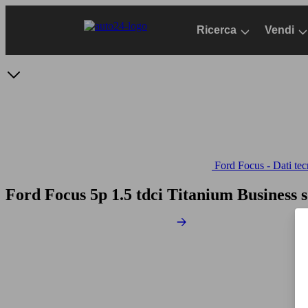
Passa
al
Ricerca
Vendi
contenuto
principale
Ford Focus - Dati tec
Ford Focus 5p 1.5 tdci Titanium Business