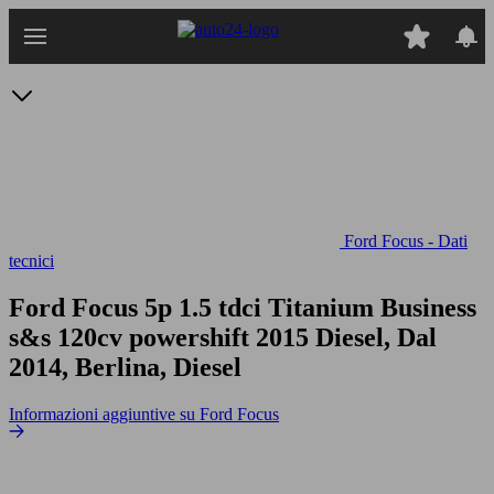
Passa
al
contenuto
principale
Ford Focus - Dati
tecnici
Ford Focus 5p 1.5 tdci Titanium Business
s&s 120cv powershift
2015 Diesel, Dal
2014, Berlina, Diesel
Informazioni aggiuntive su Ford Focus