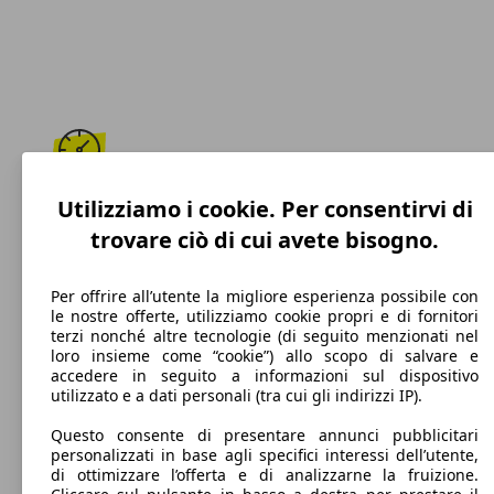
195 km/h
Utilizziamo i cookie. Per consentirvi di
trovare ciò di cui avete bisogno.
Velocità massima
Per offrire all’utente la migliore esperienza possibile con
le nostre offerte, utilizziamo cookie propri e di fornitori
terzi nonché altre tecnologie (di seguito menzionati nel
Diesel
loro insieme come “cookie”) allo scopo di salvare e
accedere in seguito a informazioni sul dispositivo
Carburante
utilizzato e a dati personali (tra cui gli indirizzi IP).
Questo consente di presentare annunci pubblicitari
personalizzati in base agli specifici interessi dell’utente,
di ottimizzare l’offerta e di analizzarne la fruizione.
99 g/km