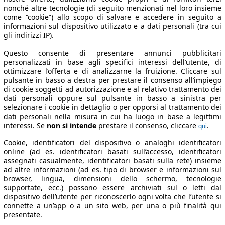
nonché altre tecnologie (di seguito menzionati nel loro insieme
come “cookie”) allo scopo di salvare e accedere in seguito a
informazioni sul dispositivo utilizzato e a dati personali (tra cui
gli indirizzi IP).
Questo consente di presentare annunci pubblicitari
personalizzati in base agli specifici interessi dell’utente, di
ottimizzare l’offerta e di analizzarne la fruizione. Cliccare sul
pulsante in basso a destra per prestare il consenso all’impiego
di cookie soggetti ad autorizzazione e al relativo trattamento dei
dati personali oppure sul pulsante in basso a sinistra per
selezionare i cookie in dettaglio o per opporsi al trattamento dei
dati personali nella misura in cui ha luogo in base a legittimi
interessi. Se
non si intende
prestare il consenso, cliccare
.
qui
Cookie, identificatori del dispositivo o analoghi identificatori
online (ad es. identificatori basati sull’accesso, identificatori
assegnati casualmente, identificatori basati sulla rete) insieme
ad altre informazioni (ad es. tipo di browser e informazioni sul
browser, lingua, dimensioni dello schermo, tecnologie
supportate, ecc.) possono essere archiviati sul o letti dal
dispositivo dell’utente per riconoscerlo ogni volta che l’utente si
connette a un’app o a un sito web, per una o più finalità qui
presentate.