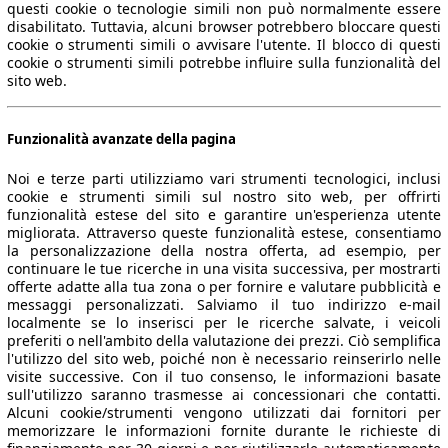
questi cookie o tecnologie simili non può normalmente essere
disabilitato. Tuttavia, alcuni browser potrebbero bloccare questi
cookie o strumenti simili o avvisare l'utente. Il blocco di questi
cookie o strumenti simili potrebbe influire sulla funzionalità del
sito web.
Funzionalità avanzate della pagina
Noi e terze parti utilizziamo vari strumenti tecnologici, inclusi
cookie e strumenti simili sul nostro sito web, per offrirti
funzionalità estese del sito e garantire un'esperienza utente
migliorata. Attraverso queste funzionalità estese, consentiamo
la personalizzazione della nostra offerta, ad esempio, per
continuare le tue ricerche in una visita successiva, per mostrarti
offerte adatte alla tua zona o per fornire e valutare pubblicità e
messaggi personalizzati. Salviamo il tuo indirizzo e-mail
localmente se lo inserisci per le ricerche salvate, i veicoli
preferiti o nell'ambito della valutazione dei prezzi. Ciò semplifica
l'utilizzo del sito web, poiché non è necessario reinserirlo nelle
visite successive. Con il tuo consenso, le informazioni basate
sull'utilizzo saranno trasmesse ai concessionari che contatti.
Alcuni cookie/strumenti vengono utilizzati dai fornitori per
memorizzare le informazioni fornite durante le richieste di