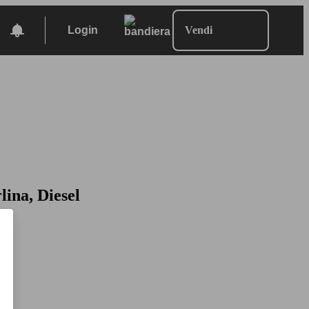
Login
Vendi
lina, Diesel