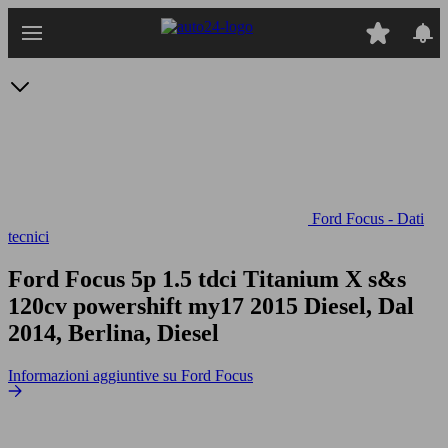
Passa
al
contenuto
principale
Ford Focus - Dati
tecnici
Ford Focus 5p 1.5 tdci Titanium X s&s
120cv powershift my17
2015 Diesel, Dal
2014, Berlina, Diesel
Informazioni aggiuntive su Ford Focus