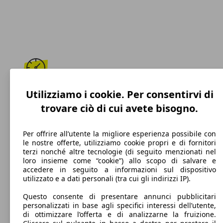
195 km/h
Utilizziamo i cookie. Per consentirvi di
trovare ciò di cui avete bisogno.
Velocità massima
Per offrire all’utente la migliore esperienza possibile con
le nostre offerte, utilizziamo cookie propri e di fornitori
terzi nonché altre tecnologie (di seguito menzionati nel
Diesel
loro insieme come “cookie”) allo scopo di salvare e
accedere in seguito a informazioni sul dispositivo
Carburante
utilizzato e a dati personali (tra cui gli indirizzi IP).
Questo consente di presentare annunci pubblicitari
personalizzati in base agli specifici interessi dell’utente,
di ottimizzare l’offerta e di analizzarne la fruizione.
99 g/km