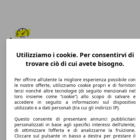
212 km/h
Utilizziamo i cookie. Per consentirvi di
Velocità massima
trovare ciò di cui avete bisogno.
Per offrire all’utente la migliore esperienza possibile con
le nostre offerte, utilizziamo cookie propri e di fornitori
Diesel
terzi nonché altre tecnologie (di seguito menzionati nel
loro insieme come “cookie”) allo scopo di salvare e
Carburante
accedere in seguito a informazioni sul dispositivo
utilizzato e a dati personali (tra cui gli indirizzi IP).
Questo consente di presentare annunci pubblicitari
personalizzati in base agli specifici interessi dell’utente,
105 g/km
di ottimizzare l’offerta e di analizzarne la fruizione.
Cliccare sul pulsante in basso a destra per prestare il