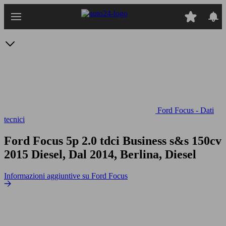
Passa
al
contenuto
principale
Ford Focus - Dati
tecnici
Ford Focus 5p 2.0 tdci Business s&s 150cv
2015 Diesel, Dal 2014, Berlina, Diesel
Informazioni aggiuntive su Ford Focus