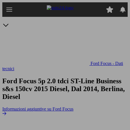
Passa
al
contenuto
principale
Ford Focus - Dati
tecnici
Ford Focus 5p 2.0 tdci ST-Line Business
s&s 150cv
2015 Diesel, Dal 2014, Berlina,
Diesel
Informazioni aggiuntive su Ford Focus