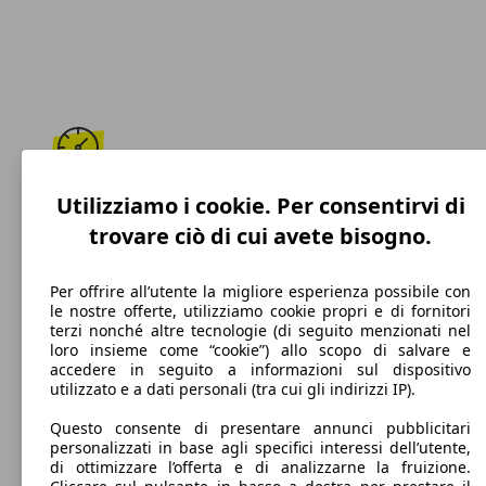
212 km/h
Utilizziamo i cookie. Per consentirvi di
trovare ciò di cui avete bisogno.
Velocità massima
Per offrire all’utente la migliore esperienza possibile con
le nostre offerte, utilizziamo cookie propri e di fornitori
terzi nonché altre tecnologie (di seguito menzionati nel
Diesel
loro insieme come “cookie”) allo scopo di salvare e
accedere in seguito a informazioni sul dispositivo
Carburante
utilizzato e a dati personali (tra cui gli indirizzi IP).
Questo consente di presentare annunci pubblicitari
personalizzati in base agli specifici interessi dell’utente,
di ottimizzare l’offerta e di analizzarne la fruizione.
105 g/km