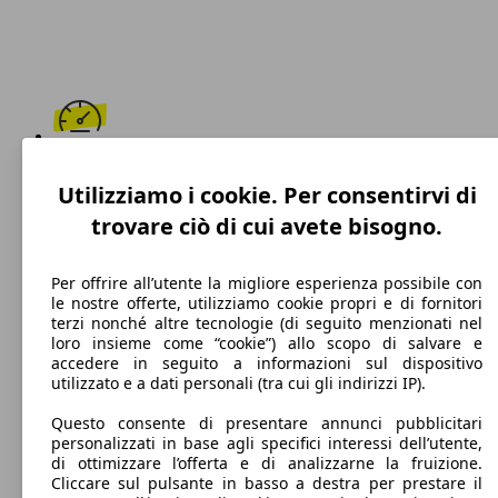
266 km/h
Utilizziamo i cookie. Per consentirvi di
Velocità massima
trovare ciò di cui avete bisogno.
Per offrire all’utente la migliore esperienza possibile con
le nostre offerte, utilizziamo cookie propri e di fornitori
Benzina
terzi nonché altre tecnologie (di seguito menzionati nel
loro insieme come “cookie”) allo scopo di salvare e
Carburante
accedere in seguito a informazioni sul dispositivo
utilizzato e a dati personali (tra cui gli indirizzi IP).
Questo consente di presentare annunci pubblicitari
personalizzati in base agli specifici interessi dell’utente,
175 g/km
di ottimizzare l’offerta e di analizzarne la fruizione.
Cliccare sul pulsante in basso a destra per prestare il