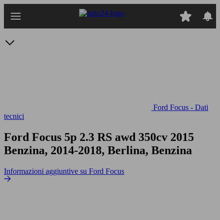
Passa
al
contenuto
principale
Ford Focus - Dati
tecnici
Ford Focus 5p 2.3 RS awd 350cv
2015
Benzina, 2014-2018, Berlina, Benzina
Informazioni aggiuntive su Ford Focus