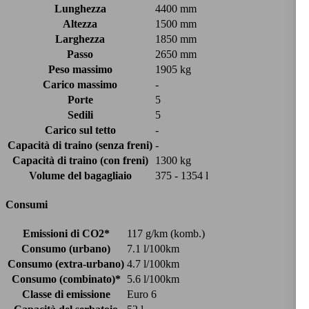
Lunghezza
4400 mm
Altezza
1500 mm
Larghezza
1850 mm
Passo
2650 mm
Peso massimo
1905 kg
Carico massimo
-
Porte
5
Sedili
5
Carico sul tetto
-
Capacità di traino (senza freni)
-
Capacità di traino (con freni)
1300 kg
Volume del bagagliaio
375 - 1354 l
Consumi
Emissioni di CO2*
117 g/km (komb.)
Consumo (urbano)
7.1 l/100km
Consumo (extra-urbano)
4.7 l/100km
Consumo (combinato)*
5.6 l/100km
Classe di emissione
Euro 6