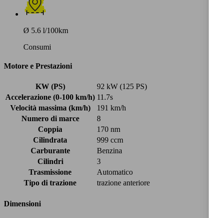
Ø 5.6 l/100km
Consumi
Motore e Prestazioni
KW (PS)
92 kW (125 PS)
Accelerazione (0-100 km/h)
11.7s
Velocità massima (km/h)
191 km/h
Numero di marce
8
Coppia
170 nm
Cilindrata
999 ccm
Carburante
Benzina
Cilindri
3
Trasmissione
Automatico
Tipo di trazione
trazione anteriore
Dimensioni