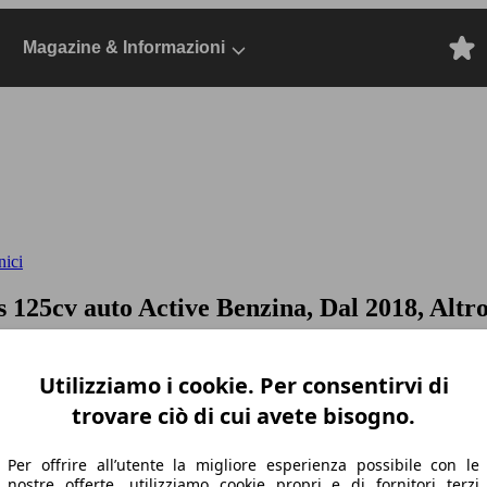
Magazine & Informazioni
nici
&s 125cv auto
Active Benzina, Dal 2018, Altr
Utilizziamo i cookie. Per consentirvi di
trovare ciò di cui avete bisogno.
Per offrire all’utente la migliore esperienza possibile con le
nostre offerte, utilizziamo cookie propri e di fornitori terzi