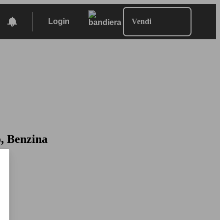
Login
Vendi
o, Benzina