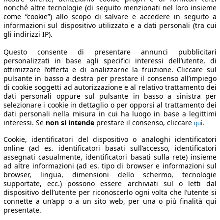
nonché altre tecnologie (di seguito menzionati nel loro insieme
come “cookie”) allo scopo di salvare e accedere in seguito a
informazioni sul dispositivo utilizzato e a dati personali (tra cui
gli indirizzi IP).
Questo consente di presentare annunci pubblicitari
personalizzati in base agli specifici interessi dell’utente, di
ottimizzare l’offerta e di analizzarne la fruizione. Cliccare sul
pulsante in basso a destra per prestare il consenso all’impiego
di cookie soggetti ad autorizzazione e al relativo trattamento dei
dati personali oppure sul pulsante in basso a sinistra per
selezionare i cookie in dettaglio o per opporsi al trattamento dei
dati personali nella misura in cui ha luogo in base a legittimi
interessi. Se
non si intende
prestare il consenso, cliccare
.
qui
Cookie, identificatori del dispositivo o analoghi identificatori
online (ad es. identificatori basati sull’accesso, identificatori
assegnati casualmente, identificatori basati sulla rete) insieme
ad altre informazioni (ad es. tipo di browser e informazioni sul
browser, lingua, dimensioni dello schermo, tecnologie
supportate, ecc.) possono essere archiviati sul o letti dal
dispositivo dell’utente per riconoscerlo ogni volta che l’utente si
connette a un’app o a un sito web, per una o più finalità qui
presentate.