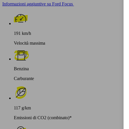
Informazioni aggiuntive su Ford Focus
191 km/h
Velocità massima
Benzina
Carburante
117 g/km
Emissioni di CO2 (combinato)*