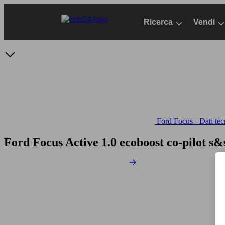
Passa
al
Ricerca
Vendi
contenuto
principale
Ford Focus - Dati tec
Ford Focus Active 1.0 ecoboost co-pilot s