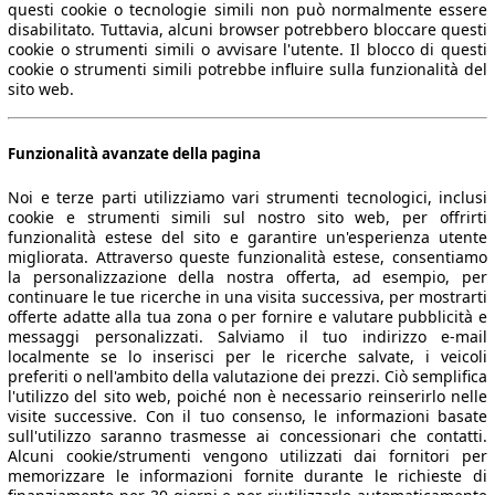
questi cookie o tecnologie simili non può normalmente essere
disabilitato. Tuttavia, alcuni browser potrebbero bloccare questi
cookie o strumenti simili o avvisare l'utente. Il blocco di questi
cookie o strumenti simili potrebbe influire sulla funzionalità del
sito web.
Funzionalità avanzate della pagina
Noi e terze parti utilizziamo vari strumenti tecnologici, inclusi
cookie e strumenti simili sul nostro sito web, per offrirti
funzionalità estese del sito e garantire un'esperienza utente
migliorata. Attraverso queste funzionalità estese, consentiamo
la personalizzazione della nostra offerta, ad esempio, per
continuare le tue ricerche in una visita successiva, per mostrarti
offerte adatte alla tua zona o per fornire e valutare pubblicità e
messaggi personalizzati. Salviamo il tuo indirizzo e-mail
localmente se lo inserisci per le ricerche salvate, i veicoli
preferiti o nell'ambito della valutazione dei prezzi. Ciò semplifica
l'utilizzo del sito web, poiché non è necessario reinserirlo nelle
visite successive. Con il tuo consenso, le informazioni basate
sull'utilizzo saranno trasmesse ai concessionari che contatti.
Alcuni cookie/strumenti vengono utilizzati dai fornitori per
memorizzare le informazioni fornite durante le richieste di