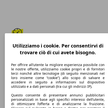
191 km/h
Utilizziamo i cookie. Per consentirvi di
trovare ciò di cui avete bisogno.
Velocità massima
Per offrire all’utente la migliore esperienza possibile con
le nostre offerte, utilizziamo cookie propri e di fornitori
terzi nonché altre tecnologie (di seguito menzionati nel
Benzina
loro insieme come “cookie”) allo scopo di salvare e
accedere in seguito a informazioni sul dispositivo
Carburante
utilizzato e a dati personali (tra cui gli indirizzi IP).
Questo consente di presentare annunci pubblicitari
personalizzati in base agli specifici interessi dell’utente,
di ottimizzare l’offerta e di analizzarne la fruizione.
116 g/km