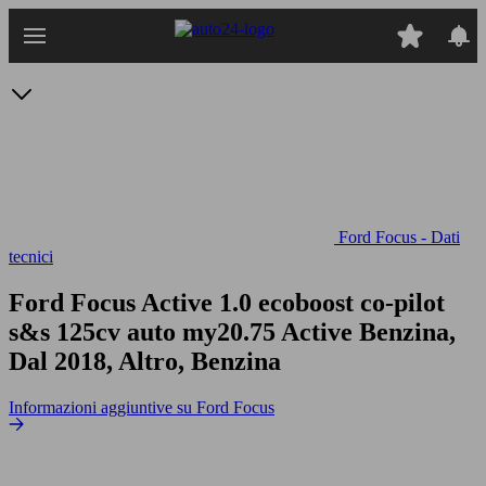
Passa
al
contenuto
principale
Ford Focus - Dati
tecnici
Ford Focus Active 1.0 ecoboost co-pilot
s&s 125cv auto my20.75
Active Benzina,
Dal 2018, Altro, Benzina
Informazioni aggiuntive su Ford Focus