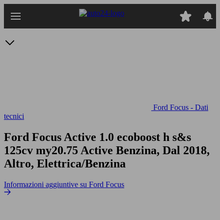
Passa
al
contenuto
principale
Ford Focus - Dati
tecnici
Ford Focus Active 1.0 ecoboost h s&s
125cv my20.75
Active Benzina, Dal 2018,
Altro, Elettrica/Benzina
Informazioni aggiuntive su Ford Focus