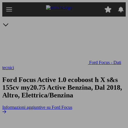
Passa
al
contenuto
principale
Ford Focus - Dati
tecnici
Ford Focus Active 1.0 ecoboost h X s&s
155cv my20.75
Active Benzina, Dal 2018,
Altro, Elettrica/Benzina
Informazioni aggiuntive su Ford Focus