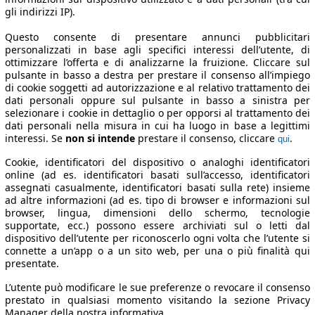
gli indirizzi IP).
Questo consente di presentare annunci pubblicitari
personalizzati in base agli specifici interessi dell’utente, di
ottimizzare l’offerta e di analizzarne la fruizione. Cliccare sul
pulsante in basso a destra per prestare il consenso all’impiego
di cookie soggetti ad autorizzazione e al relativo trattamento dei
dati personali oppure sul pulsante in basso a sinistra per
selezionare i cookie in dettaglio o per opporsi al trattamento dei
dati personali nella misura in cui ha luogo in base a legittimi
interessi. Se
non si intende
prestare il consenso, cliccare
.
qui
Cookie, identificatori del dispositivo o analoghi identificatori
online (ad es. identificatori basati sull’accesso, identificatori
assegnati casualmente, identificatori basati sulla rete) insieme
ad altre informazioni (ad es. tipo di browser e informazioni sul
browser, lingua, dimensioni dello schermo, tecnologie
supportate, ecc.) possono essere archiviati sul o letti dal
dispositivo dell’utente per riconoscerlo ogni volta che l’utente si
connette a un’app o a un sito web, per una o più finalità qui
presentate.
L’utente può modificare le sue preferenze o revocare il consenso
prestato in qualsiasi momento visitando la sezione Privacy
Manager della nostra informativa.