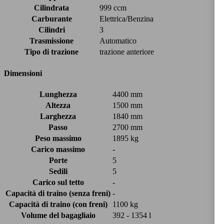
Cilindrata
999 ccm
Carburante
Elettrica/Benzina
Cilindri
3
Trasmissione
Automatico
Tipo di trazione
trazione anteriore
Dimensioni
Lunghezza
4400 mm
Altezza
1500 mm
Larghezza
1840 mm
Passo
2700 mm
Peso massimo
1895 kg
Carico massimo
-
Porte
5
Sedili
5
Carico sul tetto
-
Capacità di traino (senza freni)
-
Capacità di traino (con freni)
1100 kg
Volume del bagagliaio
392 - 1354 l