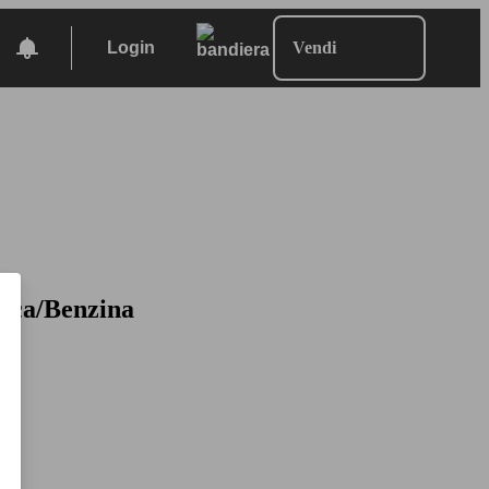
Login
Vendi
trica/Benzina