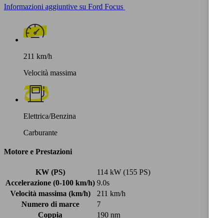
Informazioni aggiuntive su Ford Focus
211 km/h
Velocità massima
Elettrica/Benzina
Carburante
Motore e Prestazioni
KW (PS)
114 kW (155 PS)
Accelerazione (0-100 km/h)
9.0s
Velocità massima (km/h)
211 km/h
Numero di marce
7
Coppia
190 nm