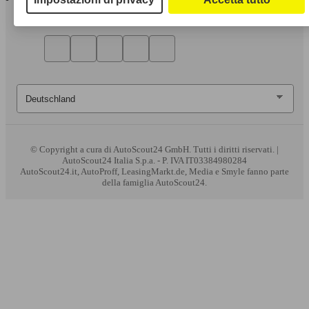
© Copyright
a cura di AutoScout24 GmbH. Tutti i diritti riservati. |
AutoScout24 Italia S.p.a. - P. IVA IT03384980284
AutoScout24.it, AutoProff, LeasingMarkt.de, Media e Smyle fanno parte
della famiglia AutoScout24.