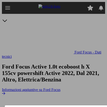
Passa
al
contenuto
principale
Ford Focus - Dati
tecnici
Ford Focus Active 1.0t ecoboost h X
155cv powershift
Active 2022, Dal 2021,
Altro, Elettrica/Benzina
Informazioni aggiuntive su Ford Focus