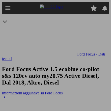
Passa
al
contenuto
principale
Ford Focus - Dati
tecnici
Ford Focus Active 1.5 ecoblue co-pilot
s&s 120cv auto my20.75
Active Diesel,
Dal 2018, Altro, Diesel
Informazioni aggiuntive su Ford Focus