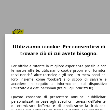
189 km/h
Utilizziamo i cookie. Per consentirvi di
trovare ciò di cui avete bisogno.
Velocità massima
Per offrire all’utente la migliore esperienza possibile con
le nostre offerte, utilizziamo cookie propri e di fornitori
terzi nonché altre tecnologie (di seguito menzionati nel
Diesel
loro insieme come “cookie”) allo scopo di salvare e
accedere in seguito a informazioni sul dispositivo
Carburante
utilizzato e a dati personali (tra cui gli indirizzi IP).
Questo consente di presentare annunci pubblicitari
personalizzati in base agli specifici interessi dell’utente,
di ottimizzare l’offerta e di analizzarne la fruizione.
106 g/km