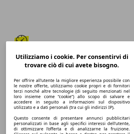
189 km/h
Utilizziamo i cookie. Per consentirvi di
trovare ciò di cui avete bisogno.
Velocità massima
Per offrire all’utente la migliore esperienza possibile con
le nostre offerte, utilizziamo cookie propri e di fornitori
terzi nonché altre tecnologie (di seguito menzionati nel
Diesel
loro insieme come “cookie”) allo scopo di salvare e
accedere in seguito a informazioni sul dispositivo
Carburante
utilizzato e a dati personali (tra cui gli indirizzi IP).
Questo consente di presentare annunci pubblicitari
personalizzati in base agli specifici interessi dell’utente,
di ottimizzare l’offerta e di analizzarne la fruizione.
110 g/km