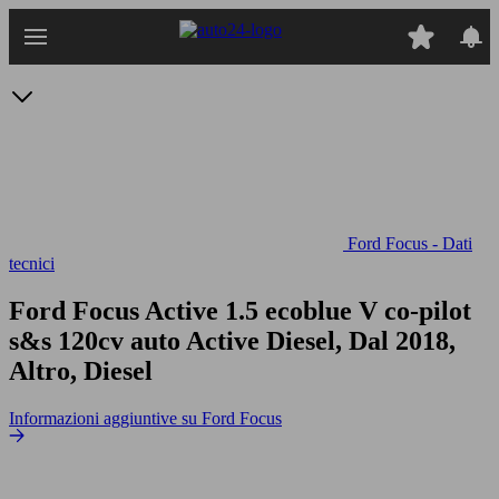
Passa
al
contenuto
principale
Ford Focus - Dati
tecnici
Ford Focus Active 1.5 ecoblue V co-pilot
s&s 120cv auto
Active Diesel, Dal 2018,
Altro, Diesel
Informazioni aggiuntive su Ford Focus