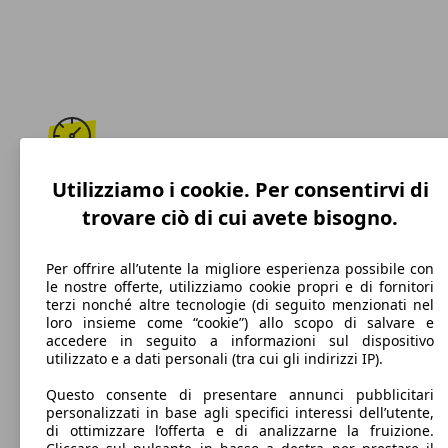
189 km/h
Utilizziamo i cookie. Per consentirvi di
trovare ciò di cui avete bisogno.
Velocità massima
Per offrire all’utente la migliore esperienza possibile con
le nostre offerte, utilizziamo cookie propri e di fornitori
terzi nonché altre tecnologie (di seguito menzionati nel
Diesel
loro insieme come “cookie”) allo scopo di salvare e
accedere in seguito a informazioni sul dispositivo
Carburante
utilizzato e a dati personali (tra cui gli indirizzi IP).
Questo consente di presentare annunci pubblicitari
personalizzati in base agli specifici interessi dell’utente,
di ottimizzare l’offerta e di analizzarne la fruizione.
104 g/km