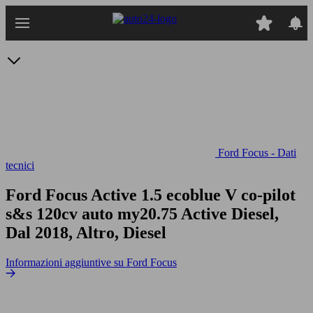
Passa
al
contenuto
principale
Ford Focus - Dati
tecnici
Ford Focus Active 1.5 ecoblue V co-pilot
s&s 120cv auto my20.75
Active Diesel,
Dal 2018, Altro, Diesel
Informazioni aggiuntive su Ford Focus