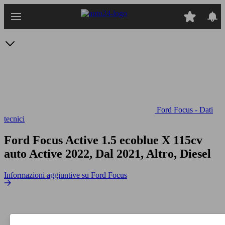
Passa
al
contenuto
principale
Ford Focus - Dati
tecnici
Ford Focus Active 1.5 ecoblue X 115cv
auto
Active 2022, Dal 2021, Altro, Diesel
Informazioni aggiuntive su Ford Focus