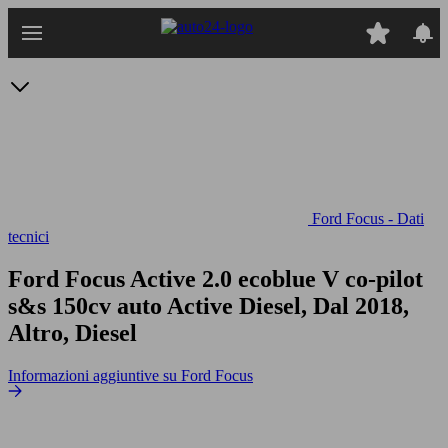
Passa
al
contenuto
principale
Ford Focus - Dati
tecnici
Ford Focus Active 2.0 ecoblue V co-pilot
s&s 150cv auto
Active Diesel, Dal 2018,
Altro, Diesel
Informazioni aggiuntive su Ford Focus