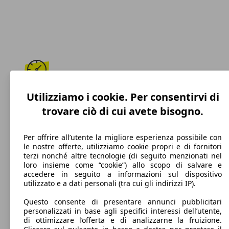
205 km/h
Utilizziamo i cookie. Per consentirvi di
trovare ciò di cui avete bisogno.
Velocità massima
Per offrire all’utente la migliore esperienza possibile con
le nostre offerte, utilizziamo cookie propri e di fornitori
terzi nonché altre tecnologie (di seguito menzionati nel
Diesel
loro insieme come “cookie”) allo scopo di salvare e
accedere in seguito a informazioni sul dispositivo
Carburante
utilizzato e a dati personali (tra cui gli indirizzi IP).
Questo consente di presentare annunci pubblicitari
personalizzati in base agli specifici interessi dell’utente,
di ottimizzare l’offerta e di analizzarne la fruizione.
114 g/km