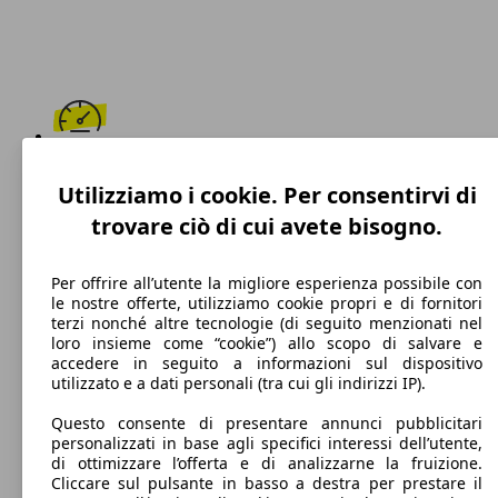
205 km/h
Utilizziamo i cookie. Per consentirvi di
Velocità massima
trovare ciò di cui avete bisogno.
Per offrire all’utente la migliore esperienza possibile con
le nostre offerte, utilizziamo cookie propri e di fornitori
Diesel
terzi nonché altre tecnologie (di seguito menzionati nel
loro insieme come “cookie”) allo scopo di salvare e
Carburante
accedere in seguito a informazioni sul dispositivo
utilizzato e a dati personali (tra cui gli indirizzi IP).
Questo consente di presentare annunci pubblicitari
personalizzati in base agli specifici interessi dell’utente,
111 g/km
di ottimizzare l’offerta e di analizzarne la fruizione.
Cliccare sul pulsante in basso a destra per prestare il