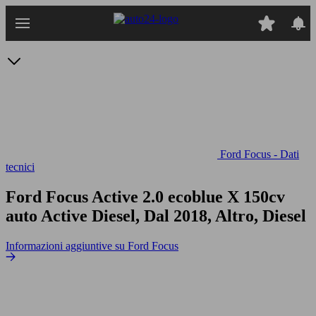
Passa
al
contenuto
principale
Ford Focus - Dati
tecnici
Ford Focus Active 2.0 ecoblue X 150cv
auto
Active Diesel, Dal 2018, Altro, Diesel
Informazioni aggiuntive su Ford Focus