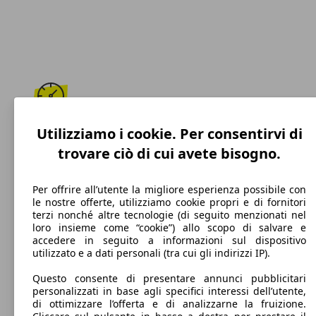
189 km/h
Utilizziamo i cookie. Per consentirvi di
trovare ciò di cui avete bisogno.
Velocità massima
Per offrire all’utente la migliore esperienza possibile con
le nostre offerte, utilizziamo cookie propri e di fornitori
terzi nonché altre tecnologie (di seguito menzionati nel
Benzina
loro insieme come “cookie”) allo scopo di salvare e
accedere in seguito a informazioni sul dispositivo
Carburante
utilizzato e a dati personali (tra cui gli indirizzi IP).
Questo consente di presentare annunci pubblicitari
personalizzati in base agli specifici interessi dell’utente,
di ottimizzare l’offerta e di analizzarne la fruizione.
117 g/km