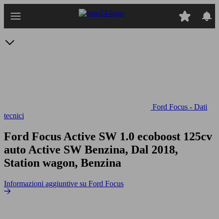
Passa
al
contenuto
principale
Ford Focus - Dati
tecnici
Ford Focus Active SW 1.0 ecoboost 125cv
auto
Active SW Benzina, Dal 2018,
Station wagon, Benzina
Informazioni aggiuntive su Ford Focus