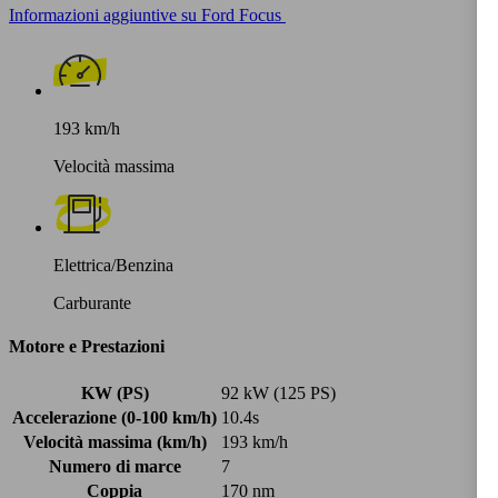
Informazioni aggiuntive su Ford Focus
193 km/h
Velocità massima
Elettrica/Benzina
Carburante
Motore e Prestazioni
KW (PS)
92 kW (125 PS)
Accelerazione (0-100 km/h)
10.4s
Velocità massima (km/h)
193 km/h
Numero di marce
7
Coppia
170 nm