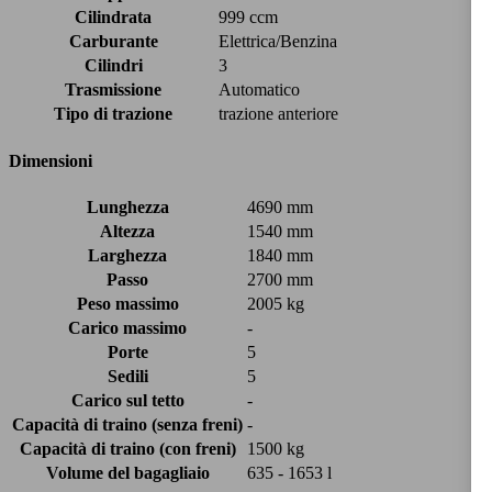
Cilindrata
999 ccm
Carburante
Elettrica/Benzina
Cilindri
3
Trasmissione
Automatico
Tipo di trazione
trazione anteriore
Dimensioni
Lunghezza
4690 mm
Altezza
1540 mm
Larghezza
1840 mm
Passo
2700 mm
Peso massimo
2005 kg
Carico massimo
-
Porte
5
Sedili
5
Carico sul tetto
-
Capacità di traino (senza freni)
-
Capacità di traino (con freni)
1500 kg
Volume del bagagliaio
635 - 1653 l