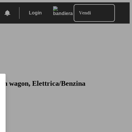
Login
Vendi
ion wagon, Elettrica/Benzina