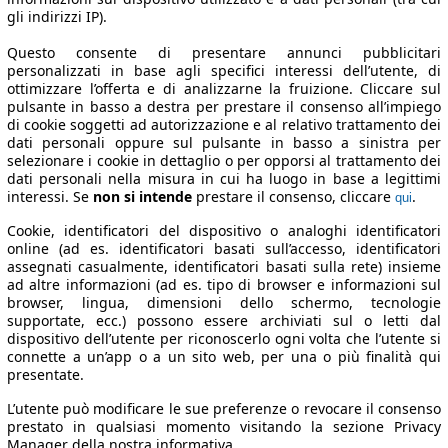
gli indirizzi IP).
Questo consente di presentare annunci pubblicitari
personalizzati in base agli specifici interessi dell’utente, di
ottimizzare l’offerta e di analizzarne la fruizione. Cliccare sul
pulsante in basso a destra per prestare il consenso all’impiego
di cookie soggetti ad autorizzazione e al relativo trattamento dei
dati personali oppure sul pulsante in basso a sinistra per
selezionare i cookie in dettaglio o per opporsi al trattamento dei
dati personali nella misura in cui ha luogo in base a legittimi
interessi. Se
non si intende
prestare il consenso, cliccare
.
qui
Cookie, identificatori del dispositivo o analoghi identificatori
online (ad es. identificatori basati sull’accesso, identificatori
assegnati casualmente, identificatori basati sulla rete) insieme
ad altre informazioni (ad es. tipo di browser e informazioni sul
browser, lingua, dimensioni dello schermo, tecnologie
supportate, ecc.) possono essere archiviati sul o letti dal
dispositivo dell’utente per riconoscerlo ogni volta che l’utente si
connette a un’app o a un sito web, per una o più finalità qui
presentate.
L’utente può modificare le sue preferenze o revocare il consenso
prestato in qualsiasi momento visitando la sezione Privacy
Manager della nostra informativa.