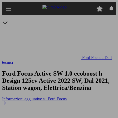
Passa
al
contenuto
principale
Ford Focus - Dati
tecnici
Ford Focus Active SW 1.0 ecoboost h
Design 125cv
Active 2022 SW, Dal 2021,
Station wagon, Elettrica/Benzina
Informazioni aggiuntive su Ford Focus