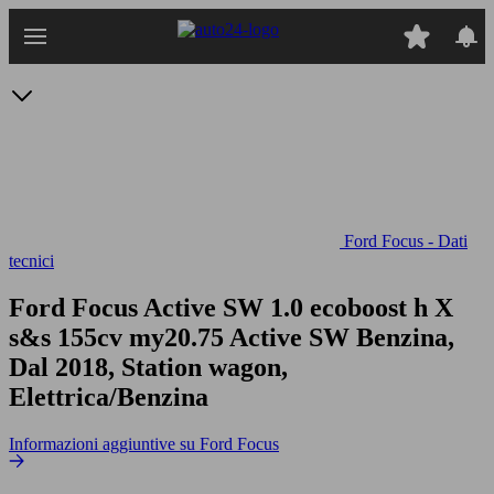
Passa
al
contenuto
principale
Ford Focus - Dati
tecnici
Ford Focus Active SW 1.0 ecoboost h X
s&s 155cv my20.75
Active SW Benzina,
Dal 2018, Station wagon,
Elettrica/Benzina
Informazioni aggiuntive su Ford Focus